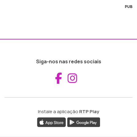
PUB
Siga-nos nas redes sociais
Aceder ao Fac
Aceder ao I
Instale a aplicação
RTP Play