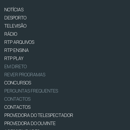
NOTÍCIAS
DESPORTO
TELEVISÃO
RÁDIO
RTP ARQUIVOS
RTP ENSINA
RTP PLAY
EM DIRETO
REVER PROGRAMAS
CONCURSOS
PERGUNTAS FREQUENTES
CONTACTOS
CONTACTOS
PROVEDORA DO TELESPECTADOR
PROVEDORA DO OUVINTE