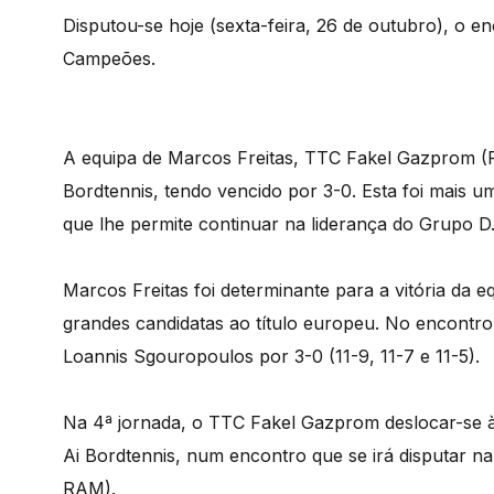
Disputou-se hoje (sexta-feira, 26 de outubro), o en
Campeões.
A equipa de Marcos Freitas, TTC Fakel Gazprom (R
Bordtennis, tendo vencido por 3-0. Esta foi mais u
que lhe permite continuar na liderança do Grupo D
Marcos Freitas foi determinante para a vitória da 
grandes candidatas ao título europeu. No encontro
Loannis Sgouropoulos por 3-0 (11-9, 11-7 e 11-5).
Na 4ª jornada, o TTC Fakel Gazprom deslocar-se 
Ai Bordtennis, num encontro que se irá disputar n
RAM).