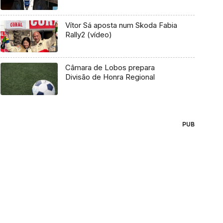
Vítor Sá aposta num Skoda Fabia
Rally2 (vídeo)
Câmara de Lobos prepara
Divisão de Honra Regional
PUB