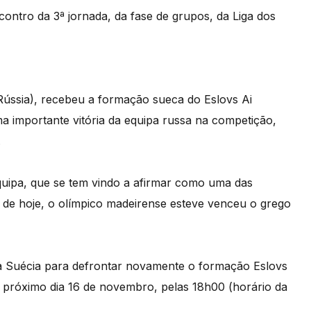
contro da 3ª jornada, da fase de grupos, da Liga dos
ússia), recebeu a formação sueca do Eslovs Ai
ma importante vitória da equipa russa na competição,
.
equipa, que se tem vindo a afirmar como uma das
 de hoje, o olímpico madeirense esteve venceu o grego
à Suécia para defrontar novamente o formação Eslovs
a próximo dia 16 de novembro, pelas 18h00 (horário da