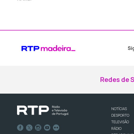
Si
Redes de S
NOTÍCIAS
DESPORTO
TELEVISÃO
RÁDIO