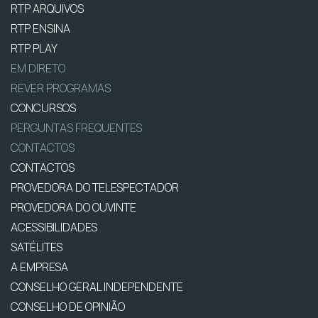
RTP ARQUIVOS
RTP ENSINA
RTP PLAY
EM DIRETO
REVER PROGRAMAS
CONCURSOS
PERGUNTAS FREQUENTES
CONTACTOS
CONTACTOS
PROVEDORA DO TELESPECTADOR
PROVEDORA DO OUVINTE
ACESSIBILIDADES
SATÉLITES
A EMPRESA
CONSELHO GERAL INDEPENDENTE
CONSELHO DE OPINIÃO