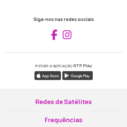
Siga-nos nas redes sociais
Aceder ao Fac
Aceder ao I
Instale a aplicação
RTP Play
Redes de Satélites
Frequências