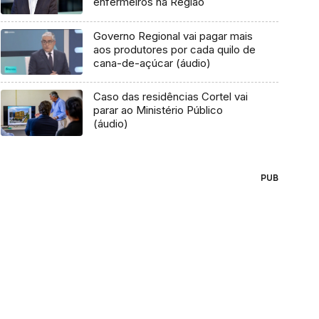
enfermeiros na Região
Governo Regional vai pagar mais
aos produtores por cada quilo de
cana-de-açúcar (áudio)
Caso das residências Cortel vai
parar ao Ministério Público
(áudio)
PUB