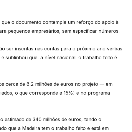
m que o documento contempla um reforço do apoio à
para pequenos empresários, sem especificar números.
ão ser inscritas nas contas para o próximo ano verbas
e sublinhou que, a nível nacional, o trabalho feito é
os cerca de 8,2 milhões de euros no projeto — em
riados, o que corresponde a 15%) e no programa
to estimado de 340 milhões de euros, tendo o
ado que a Madeira tem o trabalho feito e está em