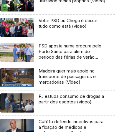
utilizando meios próprios (Vídeo)
Votar PSD ou Chega é deixar
tudo como está (vídeo)
PSD aposta numa procura pelo
Porto Santo para além do
período das férias de verão
(áudio)
Madeira quer mais apoio no
transporte de passageiros e
mercadorias (Vídeo)
PJ estuda consumo de drogas a
partir dos esgotos (vídeo)
Cafôfo defende incentivos para
a fixação de médicos e