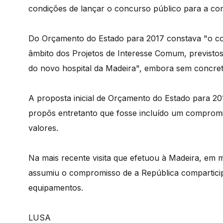
condições de lançar o concurso público para a co
Do Orçamento do Estado para 2017 constava "o co
âmbito dos Projetos de Interesse Comum, previstos
do novo hospital da Madeira", embora sem concreti
A proposta inicial de Orçamento do Estado para 20
propôs entretanto que fosse incluído um compromi
valores.
Na mais recente visita que efetuou à Madeira, em m
assumiu o compromisso de a República comparticip
equipamentos.
LUSA