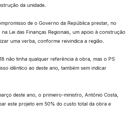
nstrução da unidade.
mpromisso de o Governo da República prestar, no
 na Lei das Finanças Regionais, um apoio à construção
zar uma verba, conforme reivindica a região.
18 não tinha qualquer referência à obra, mas o PS
sso idêntico ao deste ano, também sem indicar
arço deste ano, o primeiro-ministro, António Costa,
ar este projeto em 50% do custo total da obra e