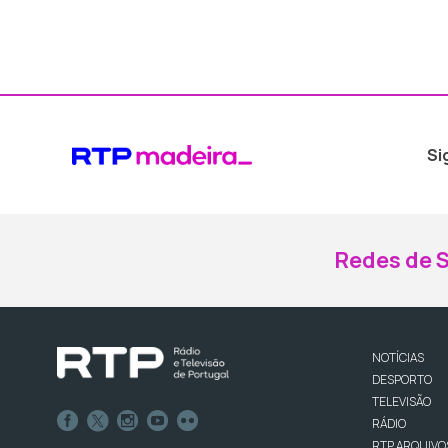
Si
Redes de S
NOTÍCIAS
DESPORTO
TELEVISÃO
RÁDIO
RTP ARQUIVO