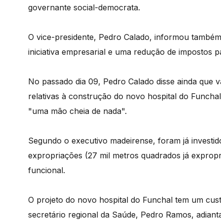
governante social-democrata.
O vice-presidente, Pedro Calado, informou també
iniciativa empresarial e uma redução de impostos 
No passado dia 09, Pedro Calado disse ainda que v
relativas à construção do novo hospital do Funchal 
"uma mão cheia de nada".
Segundo o executivo madeirense, foram já investid
expropriações (27 mil metros quadrados já exprop
funcional.
O projeto do novo hospital do Funchal tem um cus
secretário regional da Saúde, Pedro Ramos, adiant