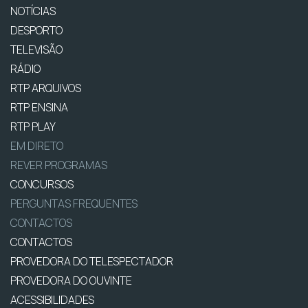
NOTÍCIAS
DESPORTO
TELEVISÃO
RÁDIO
RTP ARQUIVOS
RTP ENSINA
RTP PLAY
EM DIRETO
REVER PROGRAMAS
CONCURSOS
PERGUNTAS FREQUENTES
CONTACTOS
CONTACTOS
PROVEDORA DO TELESPECTADOR
PROVEDORA DO OUVINTE
ACESSIBILIDADES