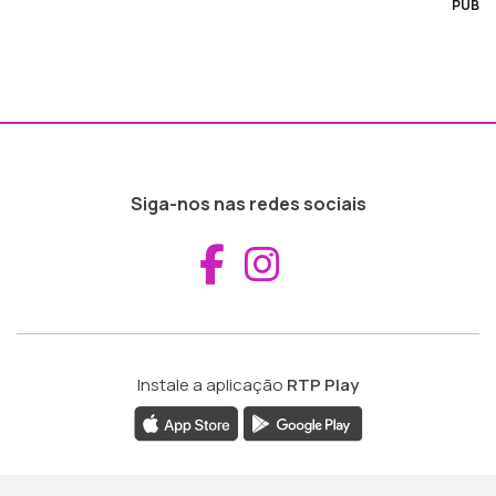
PUB
Siga-nos nas redes sociais
Aceder ao Fac
Aceder ao I
Instale a aplicação
RTP Play