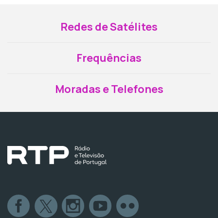
Redes de Satélites
Frequências
Moradas e Telefones