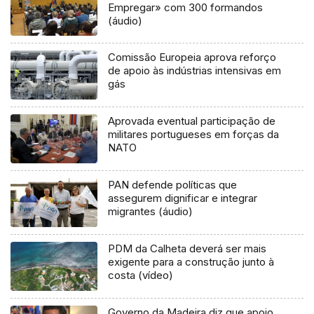
Empregar» com 300 formandos
(áudio)
Comissão Europeia aprova reforço
de apoio às indústrias intensivas em
gás
Aprovada eventual participação de
militares portugueses em forças da
NATO
PAN defende políticas que
assegurem dignificar e integrar
migrantes (áudio)
PDM da Calheta deverá ser mais
exigente para a construção junto à
costa (vídeo)
Governo da Madeira diz que apoio