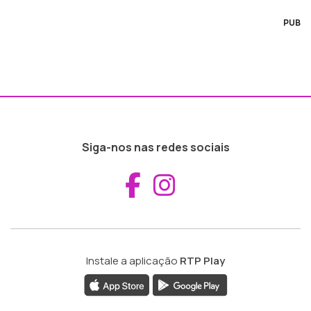
PUB
Siga-nos nas redes sociais
Aceder ao Fac
Aceder ao I
Instale a aplicação
RTP Play