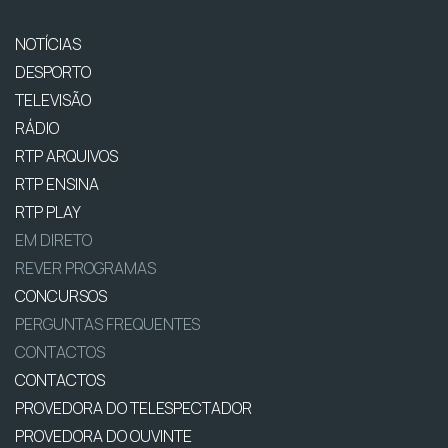
NOTÍCIAS
DESPORTO
TELEVISÃO
RÁDIO
RTP ARQUIVOS
RTP ENSINA
RTP PLAY
EM DIRETO
REVER PROGRAMAS
CONCURSOS
PERGUNTAS FREQUENTES
CONTACTOS
CONTACTOS
PROVEDORA DO TELESPECTADOR
PROVEDORA DO OUVINTE