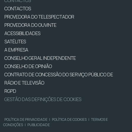
CONTACTOS
CONTACTOS
PROVEDORA DO TELESPECTADOR
PROVEDORA DO OUVINTE
ACESSIBILIDADES
SATÉLITES
A EMPRESA
CONSELHO GERAL INDEPENDENTE
CONSELHO DE OPINIÃO
CONTRATO DE CONCESSÃO DO SERVIÇO PÚBLICO DE
RÁDIO E TELEVISÃO
RGPD
GESTÃO DAS DEFINIÇÕES DE COOKIES
POLÍTICA DE PRIVACIDADE
|
POLÍTICA DE COOKIES
|
TERMOS E
CONDIÇÕES
|
PUBLICIDADE