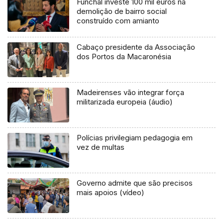
Funchal investe 100 mil euros na
demolição de bairro social
construído com amianto
Cabaço presidente da Associação
dos Portos da Macaronésia
Madeirenses vão integrar força
militarizada europeia (áudio)
Polícias privilegiam pedagogia em
vez de multas
Governo admite que são precisos
mais apoios (vídeo)