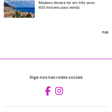
Madeira deverá ter em três anos
600 imóveis para venda
PUB
Siga-nos nas redes sociais
Aceder ao Fac
Aceder ao I