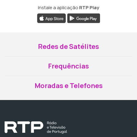
Instale a aplicação
RTP Play
Redes de Satélites
Frequências
Moradas e Telefones