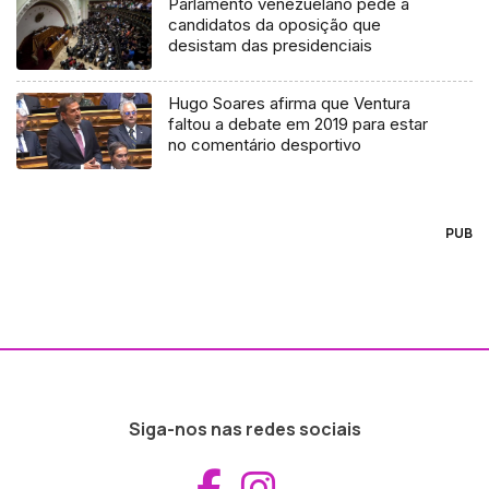
Parlamento venezuelano pede a
candidatos da oposição que
desistam das presidenciais
Hugo Soares afirma que Ventura
faltou a debate em 2019 para estar
no comentário desportivo
PUB
Siga-nos nas redes sociais
Aceder ao Fac
Aceder ao I