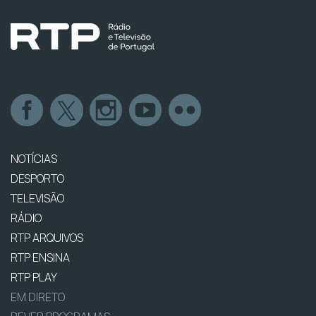
NOTÍCIAS
DESPORTO
TELEVISÃO
RÁDIO
RTP ARQUIVOS
RTP ENSINA
RTP PLAY
EM DIRETO