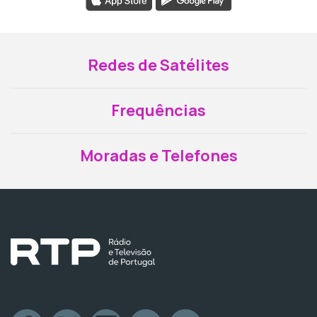
Redes de Satélites
Frequências
Moradas e Telefones