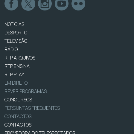
NOTÍCIAS
DESPORTO
TELEVISÃO
RÁDIO
RTP ARQUIVOS
RTP ENSINA
RTP PLAY
EM DIRETO
REVER PROGRAMAS
CONCURSOS
PERGUNTAS FREQUENTES
CONTACTOS
CONTACTOS
PROVEDORA DO TELESPECTADOR