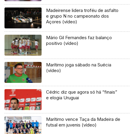
Madeirense lidera troféu de asfalto
e grupo N no campeonato dos
Açores (vídeo)
Mário Gil Fernandes faz balanço
positivo (vídeo)
Marítimo joga sábado na Suécia
(vídeo)
Cédric diz que agora só há “finais”
e elogia Uruguai
Marítimo vence Taça da Madeira de
futsal em juvenis (vídeo)