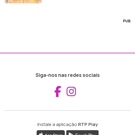
PUB
Siga-nos nas redes sociais
Aceder ao Fac
Aceder ao I
Instale a aplicação
RTP Play