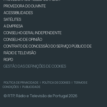
PROVEDORA DO OUVINTE
ACESSIBILIDADES
SATÉLITES
A EMPRESA
CONSELHO GERAL INDEPENDENTE
CONSELHO DE OPINIÃO
CONTRATO DE CONCESSÃO DO SERVIÇO PÚBLICO DE
RÁDIO E TELEVISÃO
RGPD
GESTÃO DAS DEFINIÇÕES DE COOKIES
POLÍTICA DE PRIVACIDADE
|
POLÍTICA DE COOKIES
|
TERMOS E
CONDIÇÕES
|
PUBLICIDADE
© RTP, Rádio e Televisão de Portugal 2026