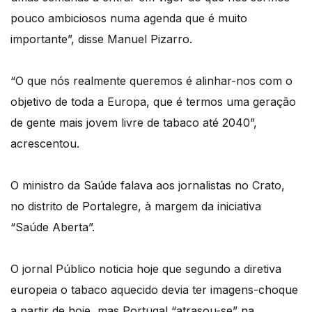
pouco ambiciosos numa agenda que é muito
importante”, disse Manuel Pizarro.
“O que nós realmente queremos é alinhar-nos com o
objetivo de toda a Europa, que é termos uma geração
de gente mais jovem livre de tabaco até 2040”,
acrescentou.
O ministro da Saúde falava aos jornalistas no Crato,
no distrito de Portalegre, à margem da iniciativa
“Saúde Aberta”.
O jornal Público noticia hoje que segundo a diretiva
europeia o tabaco aquecido devia ter imagens-choque
a partir de hoje, mas Portugal “atrasou-se” na