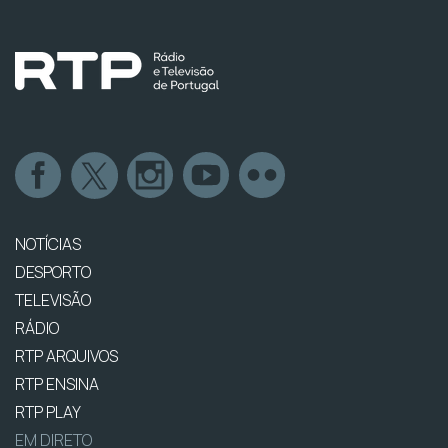
NOTÍCIAS
DESPORTO
TELEVISÃO
RÁDIO
RTP ARQUIVOS
RTP ENSINA
RTP PLAY
EM DIRETO