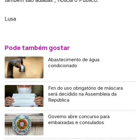
também são adiadas”, noticia o Público.
Lusa
Pode também gostar
Abastecimento de água
condicionado
Fim do uso obrigatório de máscara
será decidido na Assembleia da
República
Governo abre concurso para
embaixadas e consulados