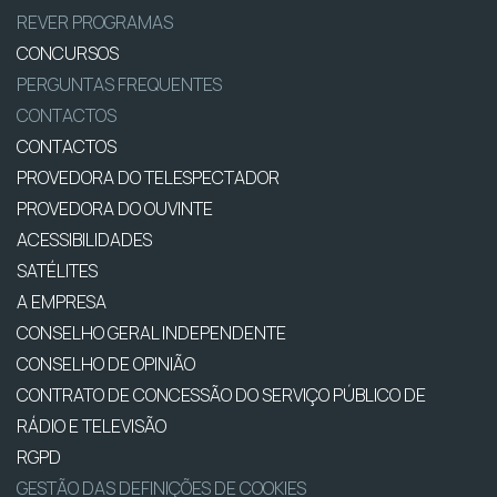
REVER PROGRAMAS
CONCURSOS
PERGUNTAS FREQUENTES
CONTACTOS
CONTACTOS
PROVEDORA DO TELESPECTADOR
PROVEDORA DO OUVINTE
ACESSIBILIDADES
SATÉLITES
A EMPRESA
CONSELHO GERAL INDEPENDENTE
CONSELHO DE OPINIÃO
CONTRATO DE CONCESSÃO DO SERVIÇO PÚBLICO DE
RÁDIO E TELEVISÃO
RGPD
GESTÃO DAS DEFINIÇÕES DE COOKIES