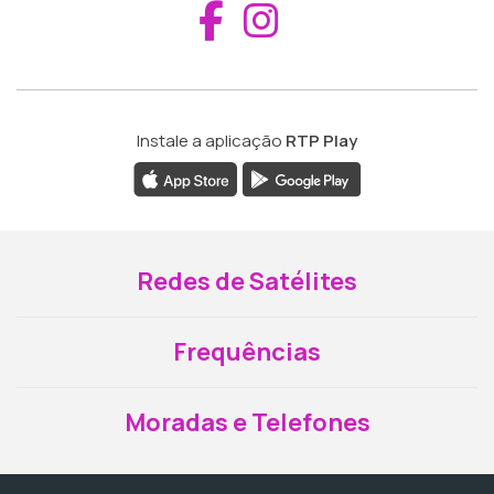
Aceder ao Fac
Aceder ao I
Instale a aplicação
RTP Play
Redes de Satélites
Frequências
Moradas e Telefones