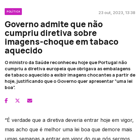
POLÍTICA
23 out, 2023, 13:38
Governo admite que não
cumpriu diretiva sobre
imagens-choque em tabaco
aquecido
O ministro da Saúde reconheceu hoje que Portugal não
cumpriu a diretiva europeia que obrigava as embalagens
de tabaco aquecido a exibir imagens chocantes a partir de
hoje, justificando que o Governo quer apresentar “uma lei
boa”.
“É verdade que a diretiva deveria entrar hoje em vigor,
mas acho que é melhor uma lei boa que demore mais
umas semanas a entrar em vigor do que nós sermos