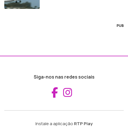
PUB
Siga-nos nas redes sociais
Aceder ao Fac
Aceder ao I
Instale a aplicação
RTP Play