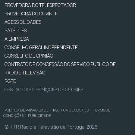
PROVEDORA DO TELESPECTADOR
PROVEDORA DO OUVINTE
ACESSIBILIDADES
SATÉLITES
A EMPRESA
CONSELHO GERAL INDEPENDENTE
CONSELHO DE OPINIÃO
CONTRATO DE CONCESSÃO DO SERVIÇO PÚBLICO DE
RÁDIO E TELEVISÃO
RGPD
GESTÃO DAS DEFINIÇÕES DE COOKIES
POLÍTICA DE PRIVACIDADE
|
POLÍTICA DE COOKIES
|
TERMOS E
CONDIÇÕES
|
PUBLICIDADE
© RTP, Rádio e Televisão de Portugal 2026