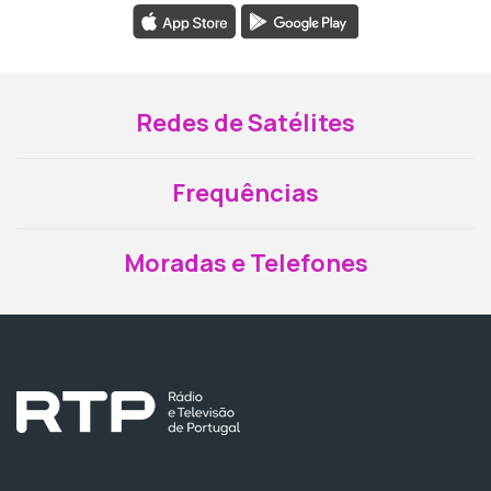
Redes de Satélites
Frequências
Moradas e Telefones