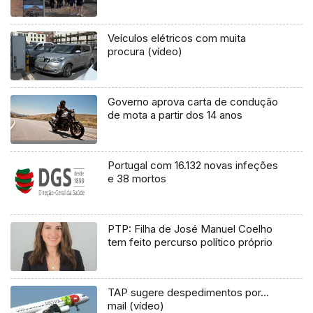
Veículos elétricos com muita
procura (vídeo)
Governo aprova carta de condução
de mota a partir dos 14 anos
Portugal com 16.132 novas infeções
e 38 mortos
PTP: Filha de José Manuel Coelho
tem feito percurso político próprio
TAP sugere despedimentos por…
mail (vídeo)