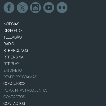
NOTÍCIAS
DESPORTO
TELEVISÃO
RÁDIO
RTP ARQUIVOS
RTP ENSINA
RTP PLAY
EM DIRETO
REVER PROGRAMAS
CONCURSOS
PERGUNTAS FREQUENTES
CONTACTOS
CONTACTOS