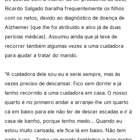
Ricardo Salgado baralha frequentemente os filhos
com os netos, devido ao diagnóstico de doença de
Alzheimer (que lhe foi atribuído e alvo já de duas
perícias médicas). Assumiu ainda que já teve de
recorrer também algumas vezes a uma cuidadora
para ajudar a tratar do marido.
“A cuidadora dele sou eu e serei sempre, mas às
vezes preciso de descansar. Fico sem dormir e já
tenho recorrido a uma cuidadora em casa. O nosso
quarto é no primeiro andar e arranjei-lhe um quarto
cá em baixo para ele não ter de descer escadas e ir à
casa de banho, porque tenho medo… Quando eu
estou muito cansada, ele fica lá em baixo. Não tem
nada a ver… Tinha um marido fantástico e hoje tenho