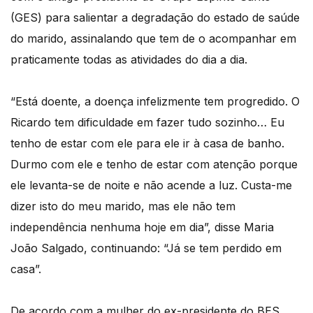
(GES) para salientar a degradação do estado de saúde
do marido, assinalando que tem de o acompanhar em
praticamente todas as atividades do dia a dia.
“Está doente, a doença infelizmente tem progredido. O
Ricardo tem dificuldade em fazer tudo sozinho… Eu
tenho de estar com ele para ele ir à casa de banho.
Durmo com ele e tenho de estar com atenção porque
ele levanta-se de noite e não acende a luz. Custa-me
dizer isto do meu marido, mas ele não tem
independência nenhuma hoje em dia”, disse Maria
João Salgado, continuando: “Já se tem perdido em
casa”.
De acordo com a mulher do ex-presidente do BES,