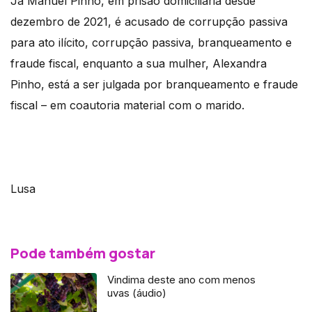
Já Manuel Pinho, em prisão domiciliária desde
dezembro de 2021, é acusado de corrupção passiva
para ato ilícito, corrupção passiva, branqueamento e
fraude fiscal, enquanto a sua mulher, Alexandra
Pinho, está a ser julgada por branqueamento e fraude
fiscal – em coautoria material com o marido.
Lusa
Pode também gostar
Vindima deste ano com menos
uvas (áudio)