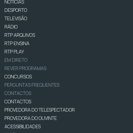
NOTÍCIAS
DESPORTO
TELEVISÃO
RÁDIO
RTP ARQUIVOS
RTP ENSINA
RTP PLAY
EM DIRETO
REVER PROGRAMAS
CONCURSOS
PERGUNTAS FREQUENTES
CONTACTOS
CONTACTOS
PROVEDORA DO TELESPECTADOR
PROVEDORA DO OUVINTE
ACESSIBILIDADES