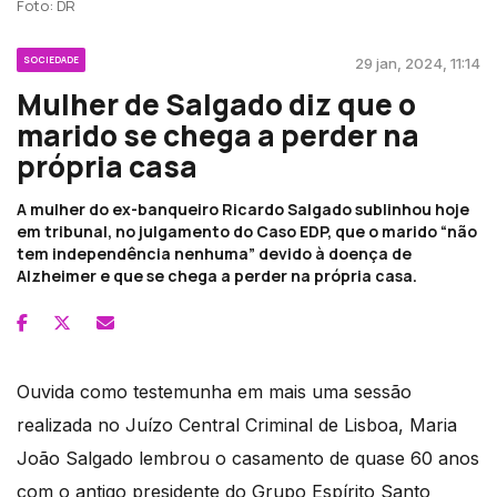
Foto: DR
SOCIEDADE
29 jan, 2024, 11:14
Mulher de Salgado diz que o
marido se chega a perder na
própria casa
A mulher do ex-banqueiro Ricardo Salgado sublinhou hoje
em tribunal, no julgamento do Caso EDP, que o marido “não
tem independência nenhuma” devido à doença de
Alzheimer e que se chega a perder na própria casa.
Ouvida como testemunha em mais uma sessão
realizada no Juízo Central Criminal de Lisboa, Maria
João Salgado lembrou o casamento de quase 60 anos
com o antigo presidente do Grupo Espírito Santo