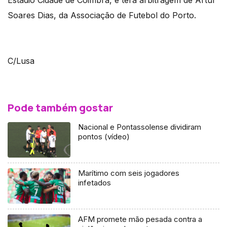
Estádio Cidade de Coimbra, e terá arbitragem de Artur
Soares Dias, da Associação de Futebol do Porto.
C/Lusa
Pode também gostar
Nacional e Pontassolense dividiram
pontos (vídeo)
Marítimo com seis jogadores
infetados
AFM promete mão pesada contra a