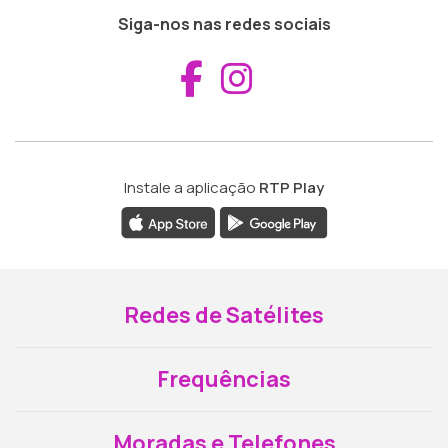
Siga-nos nas redes sociais
Aceder ao Fac
Aceder ao I
Instale a aplicação
RTP Play
Redes de Satélites
Frequências
Moradas e Telefones