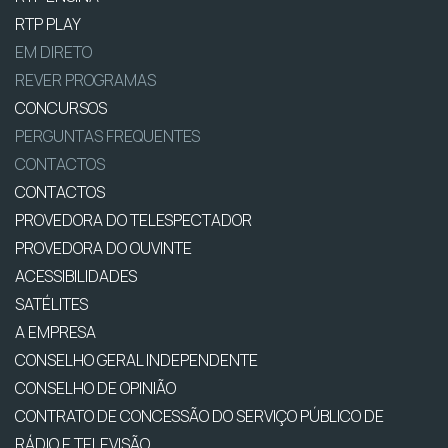
RTP PLAY
EM DIRETO
REVER PROGRAMAS
CONCURSOS
PERGUNTAS FREQUENTES
CONTACTOS
CONTACTOS
PROVEDORA DO TELESPECTADOR
PROVEDORA DO OUVINTE
ACESSIBILIDADES
SATÉLITES
A EMPRESA
CONSELHO GERAL INDEPENDENTE
CONSELHO DE OPINIÃO
CONTRATO DE CONCESSÃO DO SERVIÇO PÚBLICO DE
RÁDIO E TELEVISÃO