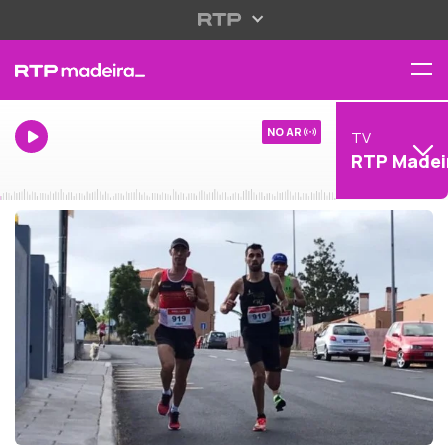
NO AR
TV
RTP Madei