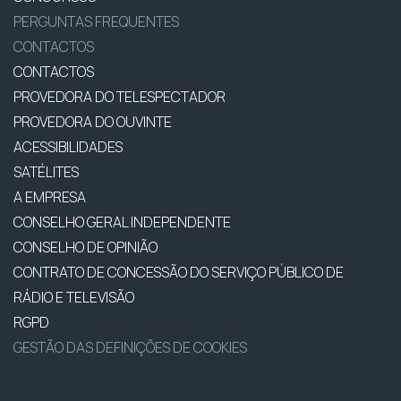
PERGUNTAS FREQUENTES
CONTACTOS
CONTACTOS
PROVEDORA DO TELESPECTADOR
PROVEDORA DO OUVINTE
ACESSIBILIDADES
SATÉLITES
A EMPRESA
CONSELHO GERAL INDEPENDENTE
CONSELHO DE OPINIÃO
CONTRATO DE CONCESSÃO DO SERVIÇO PÚBLICO DE
RÁDIO E TELEVISÃO
RGPD
GESTÃO DAS DEFINIÇÕES DE COOKIES