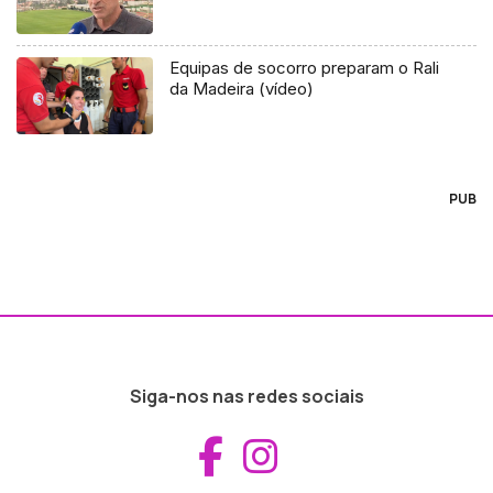
Equipas de socorro preparam o Rali
da Madeira (vídeo)
PUB
Siga-nos nas redes sociais
Aceder ao Fac
Aceder ao I