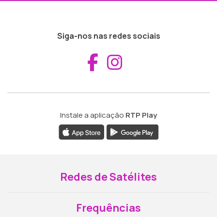
Siga-nos nas redes sociais
Aceder ao Fac
Aceder ao I
Instale a aplicação
RTP Play
Redes de Satélites
Frequências