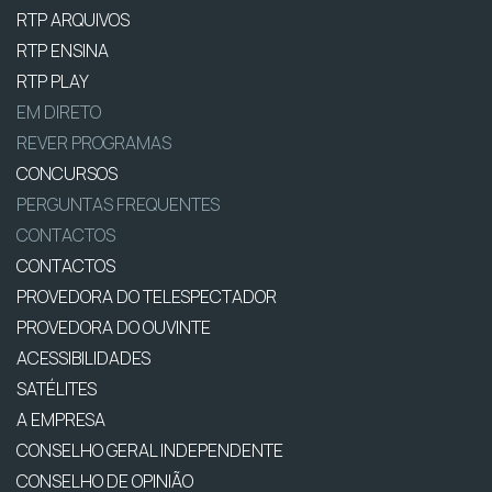
RTP ARQUIVOS
RTP ENSINA
RTP PLAY
EM DIRETO
REVER PROGRAMAS
CONCURSOS
PERGUNTAS FREQUENTES
CONTACTOS
CONTACTOS
PROVEDORA DO TELESPECTADOR
PROVEDORA DO OUVINTE
ACESSIBILIDADES
SATÉLITES
A EMPRESA
CONSELHO GERAL INDEPENDENTE
CONSELHO DE OPINIÃO