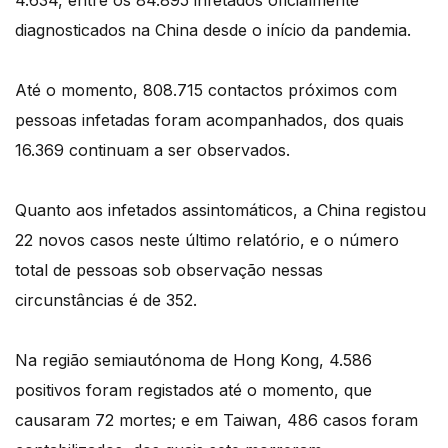
4.634, entre os 84.895 infetados oficialmente
diagnosticados na China desde o início da pandemia.
Até o momento, 808.715 contactos próximos com
pessoas infetadas foram acompanhados, dos quais
16.369 continuam a ser observados.
Quanto aos infetados assintomáticos, a China registou
22 novos casos neste último relatório, e o número
total de pessoas sob observação nessas
circunstâncias é de 352.
Na região semiautónoma de Hong Kong, 4.586
positivos foram registados até o momento, que
causaram 72 mortes; e em Taiwan, 486 casos foram