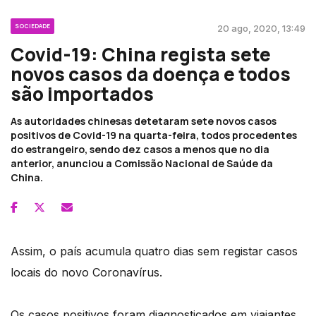
SOCIEDADE
20 ago, 2020, 13:49
Covid-19: China regista sete
novos casos da doença e todos
são importados
As autoridades chinesas detetaram sete novos casos
positivos de Covid-19 na quarta-feira, todos procedentes
do estrangeiro, sendo dez casos a menos que no dia
anterior, anunciou a Comissão Nacional de Saúde da
China.
Assim, o país acumula quatro dias sem registar casos
locais do novo Coronavírus.
Os casos positivos foram diagnosticados em viajantes