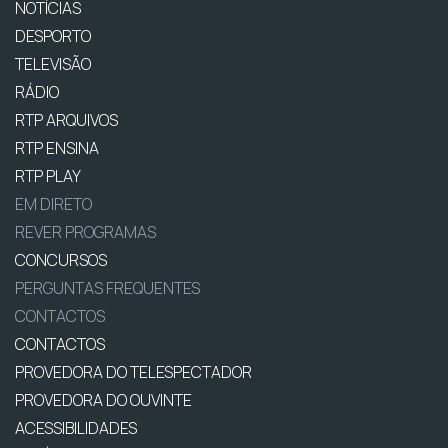
NOTÍCIAS
DESPORTO
TELEVISÃO
RÁDIO
RTP ARQUIVOS
RTP ENSINA
RTP PLAY
EM DIRETO
REVER PROGRAMAS
CONCURSOS
PERGUNTAS FREQUENTES
CONTACTOS
CONTACTOS
PROVEDORA DO TELESPECTADOR
PROVEDORA DO OUVINTE
ACESSIBILIDADES