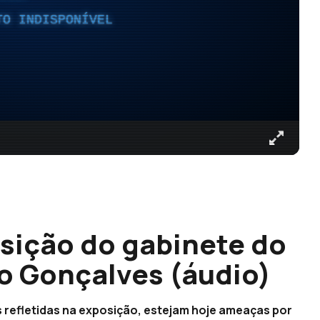
TO INDISPONÍVEL
sição do gabinete do
o Gonçalves (áudio)
 refletidas na exposição, estejam hoje ameaças por