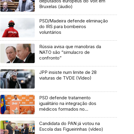
deputados europeus do Volt em
Bruxelas (áudio)
PSD/Madeira defende eliminação
do IRS para bombeiros
voluntários
Rússia avisa que manobras da
NATO são “simulacro de
confronto”
JPP insiste num limite de 28
viaturas de TVDE (Vídeo)
PSD defende tratamento
igualitário na integração dos
médicos formados no
estrangeiro (áudio)
Candidata do PAN já votou na
Escola das Figueirinhas (vídeo)