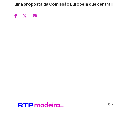
uma proposta da Comissão Europeia que centrali
Si