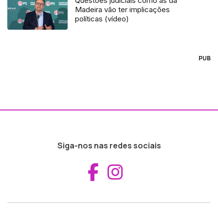
Questões judiciais como as da
Madeira vão ter implicações
políticas (vídeo)
PUB
Siga-nos nas redes sociais
Aceder ao Fac
Aceder ao I