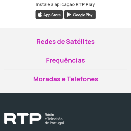
Instale a aplicação
RTP Play
Redes de Satélites
Frequências
Moradas e Telefones