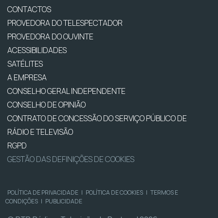
CONTACTOS
PROVEDORA DO TELESPECTADOR
PROVEDORA DO OUVINTE
ACESSIBILIDADES
SATÉLITES
A EMPRESA
CONSELHO GERAL INDEPENDENTE
CONSELHO DE OPINIÃO
CONTRATO DE CONCESSÃO DO SERVIÇO PÚBLICO DE
RÁDIO E TELEVISÃO
RGPD
GESTÃO DAS DEFINIÇÕES DE COOKIES
POLÍTICA DE PRIVACIDADE
|
POLÍTICA DE COOKIES
|
TERMOS E
CONDIÇÕES
|
PUBLICIDADE