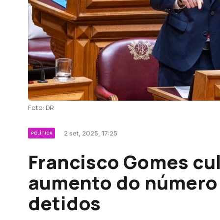
Foto: DR
2 set, 2025, 17:25
POLÍTICA
Francisco Gomes cul
aumento do número 
detidos