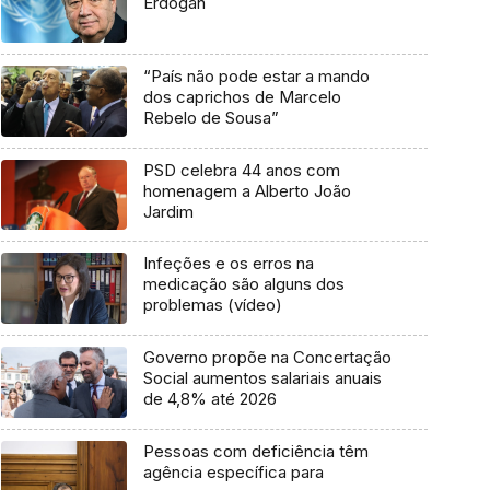
Erdogan
“País não pode estar a mando
dos caprichos de Marcelo
Rebelo de Sousa”
PSD celebra 44 anos com
homenagem a Alberto João
Jardim
Infeções e os erros na
medicação são alguns dos
problemas (vídeo)
Governo propõe na Concertação
Social aumentos salariais anuais
de 4,8% até 2026
Pessoas com deficiência têm
agência específica para