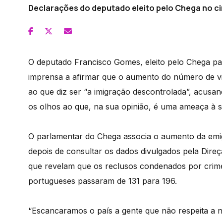
Declarações do deputado eleito pelo Chega no cir
O deputado Francisco Gomes, eleito pelo Chega pa
imprensa a afirmar que o aumento do número de vio
ao que diz ser “a imigração descontrolada”, acusa
os olhos ao que, na sua opinião, é uma ameaça à se
O parlamentar do Chega associa o aumento da emi
depois de consultar os dados divulgados pela Dire
que revelam que os reclusos condenados por crime
portugueses passaram de 131 para 196.
“Escancaramos o país a gente que não respeita a n