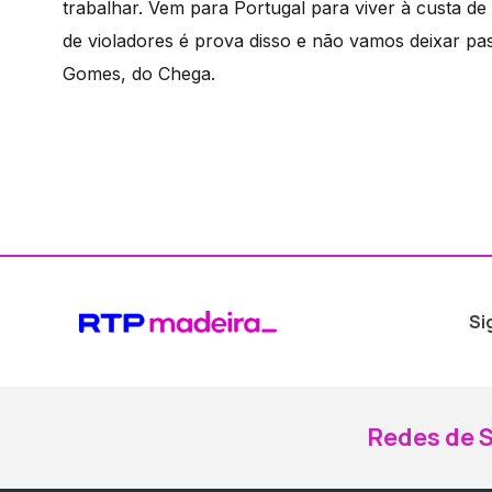
trabalhar. Vem para Portugal para viver à custa d
de violadores é prova disso e não vamos deixar p
Gomes, do Chega.
Si
Redes de S