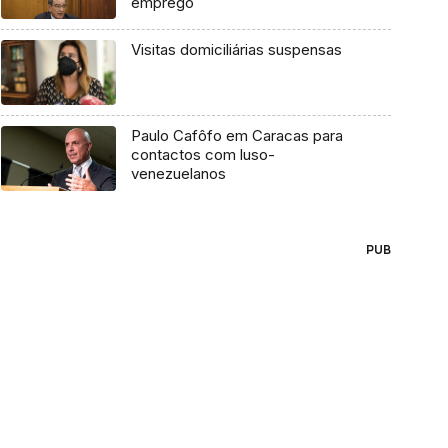
emprego
Visitas domiciliárias suspensas
Paulo Cafôfo em Caracas para
contactos com luso-
venezuelanos
PUB