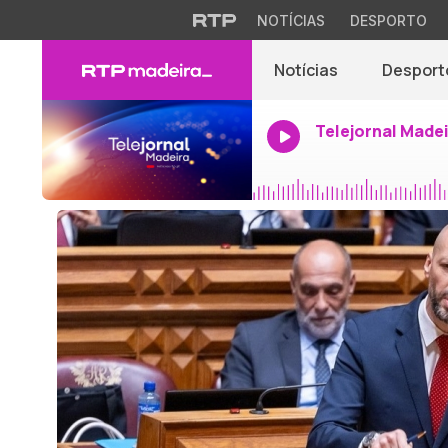
NOTÍCIAS
DESPORTO
Notícias
Desport
Telejornal Made