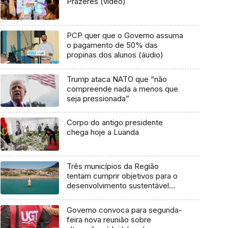
Prazeres (vídeo)
PCP quer que o Governo assuma
o pagamento de 50% das
propinas dos alunos (áudio)
Trump ataca NATO que “não
compreende nada a menos que
seja pressionada”
Corpo do antigo presidente
chega hoje a Luanda
Três municípios da Região
tentam cumprir objetivos para o
desenvolvimento sustentável
(áudio)
Governo convoca para segunda-
feira nova reunião sobre