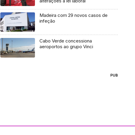
alterações à lei laboral
Madeira com 29 novos casos de
infeção
Cabo Verde concessiona
aeroportos ao grupo Vinci
PUB