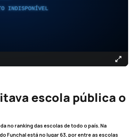
TO INDISPONÍVEL
itava escola pública o
da no ranking das escolas de todo o país. Na
 do Funchal está no lugar 63, por entre as escolas