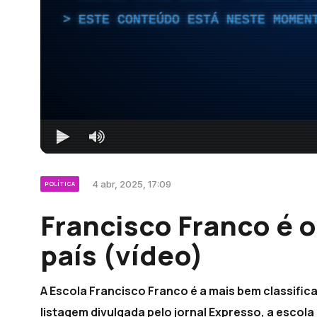
ESTE CONTEÚDO ESTÁ NESTE MOMEN
4 abr, 2025, 17:09
POLÍTICA
Francisco Franco é o
país (vídeo)
A Escola Francisco Franco é a mais bem classifica
listagem divulgada pelo jornal Expresso, a escola