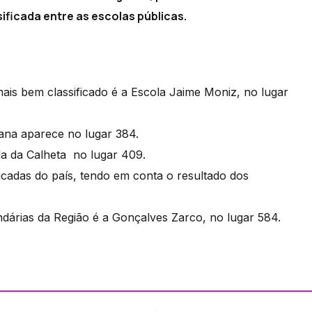
sificada entre as escolas públicas.
is bem classificado é a Escola Jaime Moniz, no lugar
ana aparece no lugar 384.
la da Calheta no lugar 409.
icadas do país, tendo em conta o resultado dos
undárias da Região é a Gonçalves Zarco, no lugar 584.