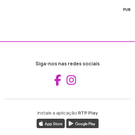
PUB
Siga-nos nas redes sociais
Aceder ao Fac
Aceder ao I
Instale a aplicação
RTP Play