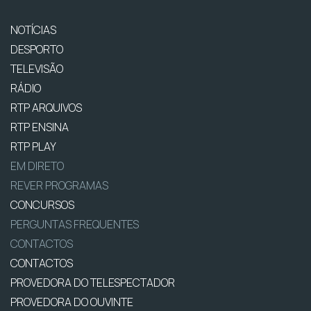
NOTÍCIAS
DESPORTO
TELEVISÃO
RÁDIO
RTP ARQUIVOS
RTP ENSINA
RTP PLAY
EM DIRETO
REVER PROGRAMAS
CONCURSOS
PERGUNTAS FREQUENTES
CONTACTOS
CONTACTOS
PROVEDORA DO TELESPECTADOR
PROVEDORA DO OUVINTE