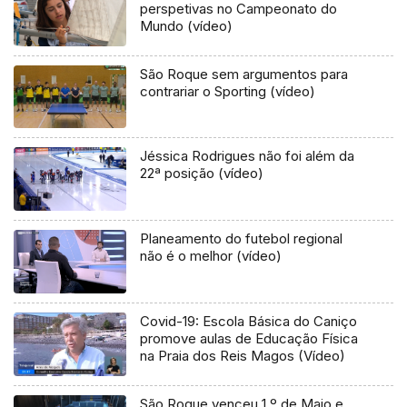
perspetivas no Campeonato do
Mundo (vídeo)
São Roque sem argumentos para
contrariar o Sporting (vídeo)
Jéssica Rodrigues não foi além da
22ª posição (vídeo)
Planeamento do futebol regional
não é o melhor (vídeo)
Covid-19: Escola Básica do Caniço
promove aulas de Educação Física
na Praia dos Reis Magos (Vídeo)
São Roque venceu 1.º de Maio e