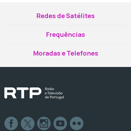
Redes de Satélites
Frequências
Moradas e Telefones