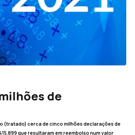
 milhões de
ado (tratado) cerca de cinco milhões declarações de
.415.899 que resultaram em reembolso num valor