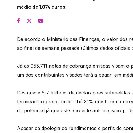
médio de 1.074 euros.
De acordo o Ministério das Finanças, o valor dos
ao final da semana passada (últimos dados oficiais 
Já as 955.711 notas de cobrança emitidas visam o 
um dos contribuintes visados terá a pagar, em médi
Das quase 5,7 milhões de declarações submetidas a
terminado o prazo limite – há 31% que foram entr
do potencial já que este ano este automatismo pode
Apesar da tipologia de rendimentos e perfis de con