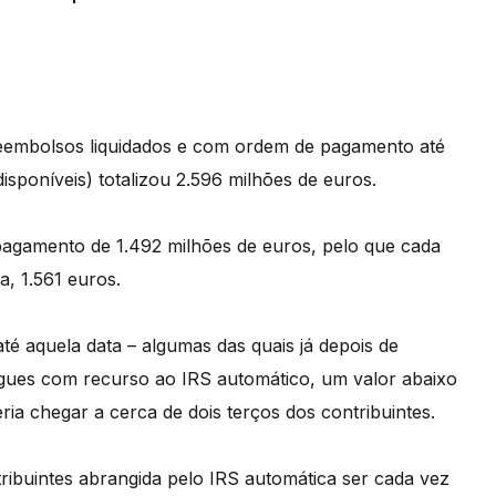
 reembolsos liquidados e com ordem de pagamento até
disponíveis) totalizou 2.596 milhões de euros.
pagamento de 1.492 milhões de euros, pelo que cada
a, 1.561 euros.
té aquela data – algumas das quais já depois de
egues com recurso ao IRS automático, um valor abaixo
ria chegar a cerca de dois terços dos contribuintes.
tribuintes abrangida pelo IRS automática ser cada vez