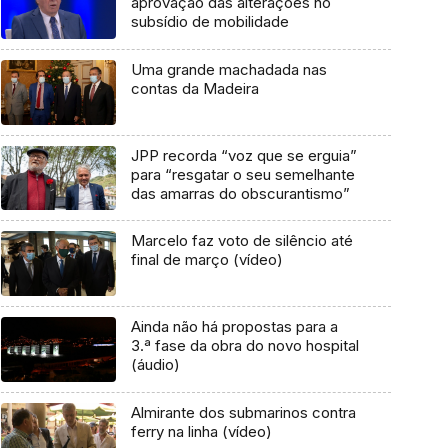
aprovação das alterações no
subsídio de mobilidade
Uma grande machadada nas
contas da Madeira
JPP recorda “voz que se erguia”
para “resgatar o seu semelhante
das amarras do obscurantismo”
Marcelo faz voto de silêncio até
final de março (vídeo)
Ainda não há propostas para a
3.ª fase da obra do novo hospital
(áudio)
Almirante dos submarinos contra
ferry na linha (vídeo)