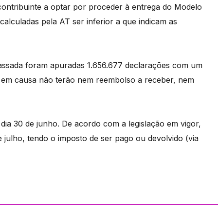
contribuinte a optar por proceder à entrega do Modelo
alculadas pela AT ser inferior a que indicam as
passada foram apuradas 1.656.677 declarações com um
tes em causa não terão nem reembolso a receber, nem
dia 30 de junho. De acordo com a legislação em vigor,
e julho, tendo o imposto de ser pago ou devolvido (via