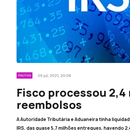
05 jul, 2021, 20:08
POLÍTICA
Fisco processou 2,4
reembolsos
A Autoridade Tributária e Aduaneira tinha liquid
IRS, das quase 5,7 milhões entregues, havendo 2