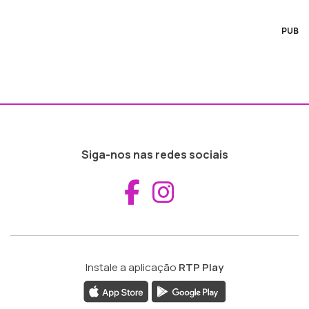
PUB
Siga-nos nas redes sociais
Aceder ao Fac
Aceder ao I
Instale a aplicação
RTP Play