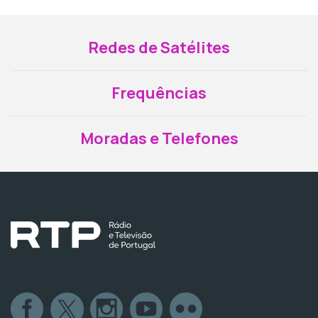
Redes de Satélites
Frequências
Moradas e Telefones