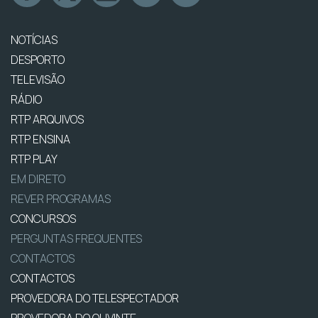
NOTÍCIAS
DESPORTO
TELEVISÃO
RÁDIO
RTP ARQUIVOS
RTP ENSINA
RTP PLAY
EM DIRETO
REVER PROGRAMAS
CONCURSOS
PERGUNTAS FREQUENTES
CONTACTOS
CONTACTOS
PROVEDORA DO TELESPECTADOR
PROVEDORA DO OUVINTE