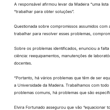
A responsável afirmou levar da Madeira “uma lista
“trabalhar para obter soluções”.
Questionada sobre compromissos assumidos com a
trabalhar para resolver esses problemas, comprom
Sobre os problemas identificados, enunciou a falta
ciência: reequipamentos, manutenções de laboratór
docentes.
“Portanto, há vários problemas que têm de ser eq
a Universidade da Madeira. Trabalhamos com todo o
problemas comuns, há problemas que são específi
Elvira Fortunado assegurou que vão “equacionar 