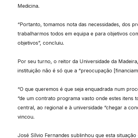
Medicina.
“Portanto, tomamos nota das necessidades, dos pr
trabalharmos todos em equipa e para objetivos com
objetivos”, concluiu.
Por seu turno, o reitor da Universidade da Madeir
instituição não é só que a “preocupação [financiamen
“O que queremos é que seja enquadrada num proces
“de um contrato programa vasto onde estes itens 
central, ao regional e à universidade “chegar a c
vincou.
José Sílvio Fernandes sublinhou que esta situação