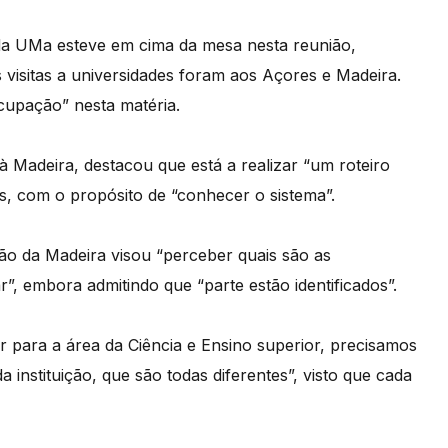
da UMa esteve em cima da mesa nesta reunião,
 visitas a universidades foram aos Açores e Madeira.
cupação” nesta matéria.
l à Madeira, destacou que está a realizar “um roteiro
ís, com o propósito de “conhecer o sistema”.
ção da Madeira visou “perceber quais são as
”, embora admitindo que “parte estão identificados”.
 para a área da Ciência e Ensino superior, precisamos
instituição, que são todas diferentes”, visto que cada