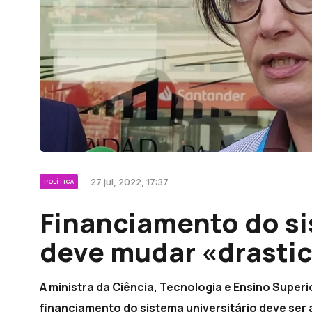
27 jul, 2022, 17:37
POLÍTICA
Financiamento do si
deve mudar «drasti
A ministra da Ciência, Tecnologia e Ensino Superi
financiamento do sistema universitário deve se