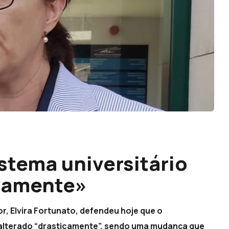
stema universitário
camente»
or, Elvira Fortunato, defendeu hoje que o
r alterado “drasticamente”, sendo uma mudança que