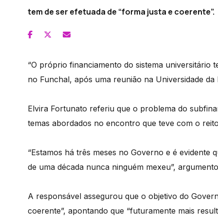
tem de ser efetuada de “forma justa e coerente”.
“O próprio financiamento do sistema universitário 
no Funchal, após uma reunião na Universidade da
Elvira Fortunato referiu que o problema do subfin
temas abordados no encontro que teve com o reit
“Estamos há três meses no Governo e é evidente qu
de uma década nunca ninguém mexeu”, argumento
A responsável assegurou que o objetivo do Governo
coerente”, apontando que “futuramente mais result