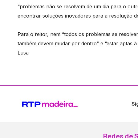
“problemas não se resolvem de um dia para o outro
encontrar soluções inovadoras para a resolução d
Para o reitor, nem “todos os problemas se resolvem
também devem mudar por dentro” e “estar aptas à
Lusa
Si
Redes de S