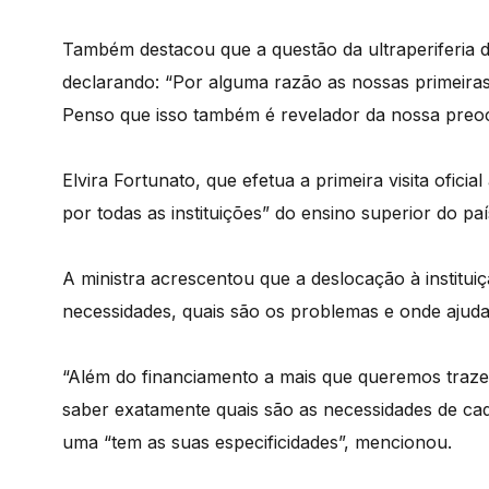
Também destacou que a questão da ultraperiferia 
declarando: “Por alguma razão as nossas primeiras
Penso que isso também é revelador da nossa preo
Elvira Fortunato, que efetua a primeira visita oficia
por todas as instituições” do ensino superior do pa
A ministra acrescentou que a deslocação à institui
necessidades, quais são os problemas e onde ajudar
“Além do financiamento a mais que queremos trazer
saber exatamente quais são as necessidades de cada 
uma “tem as suas especificidades”, mencionou.