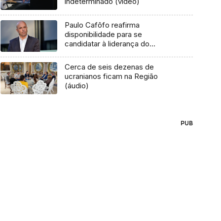
indeterminado (vídeo)
Paulo Cafôfo reafirma
disponibilidade para se
candidatar à liderança do
PS/Madeira
Cerca de seis dezenas de
ucranianos ficam na Região
(áudio)
PUB