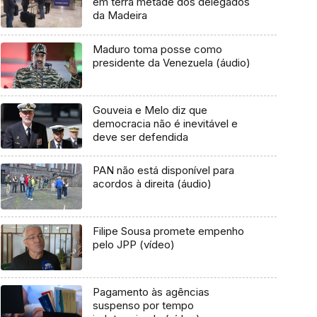
em terra metade dos delegados
da Madeira
Maduro toma posse como
presidente da Venezuela (áudio)
Gouveia e Melo diz que
democracia não é inevitável e
deve ser defendida
PAN não está disponível para
acordos à direita (áudio)
Filipe Sousa promete empenho
pelo JPP (vídeo)
Pagamento às agências
suspenso por tempo