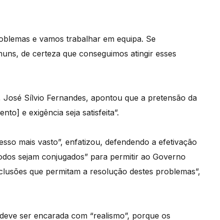
oblemas e vamos trabalhar em equipa. Se
uns, de certeza que conseguimos atingir esses
a, José Sílvio Fernandes, apontou que a pretensão da
to] e exigência seja satisfeita”.
so mais vasto”, enfatizou, defendendo a efetivação
todos sejam conjugados” para permitir ao Governo
onclusões que permitam a resolução destes problemas”,
 deve ser encarada com “realismo”, porque os