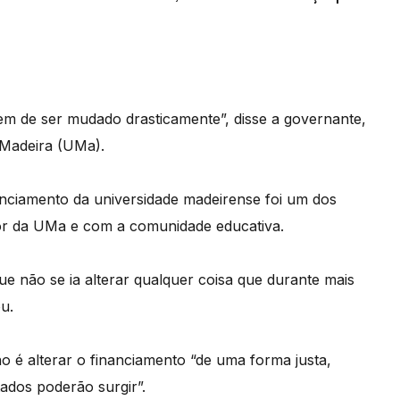
tem de ser mudado drasticamente”, disse a governante,
 Madeira (UMa).
anciamento da universidade madeirense foi um dos
or da UMa e com a comunidade educativa.
e não se ia alterar qualquer coisa que durante mais
u.
 é alterar o financiamento “de uma forma justa,
ados poderão surgir”.