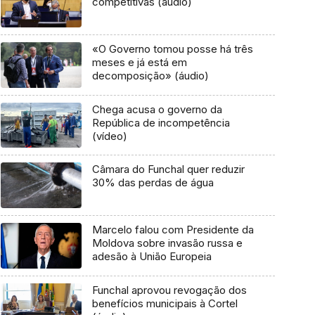
competitivas (áudio)
«O Governo tomou posse há três
meses e já está em
decomposição» (áudio)
Chega acusa o governo da
República de incompetência
(vídeo)
Câmara do Funchal quer reduzir
30% das perdas de água
Marcelo falou com Presidente da
Moldova sobre invasão russa e
adesão à União Europeia
Funchal aprovou revogação dos
benefícios municipais à Cortel