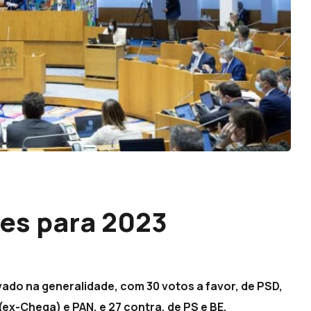
es para 2023
ado na generalidade, com 30 votos a favor, de PSD,
ex-Chega) e PAN, e 27 contra, de PS e BE.