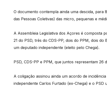
O documento contempla ainda uma descida, para 8
das Pessoas Coletivas) das micro, pequenas e méd
A Assembleia Legislativa dos Açores é composta por
21 do PSD, três do CDS-PP, dois do PPM, dois do B
um deputado independente (eleito pelo Chega).
PSD, CDS-PP e PPM, que juntos representam 26 d
A coligação assinou ainda um acordo de incidênc
independente Carlos Furtado (ex-Chega) e o PSD 