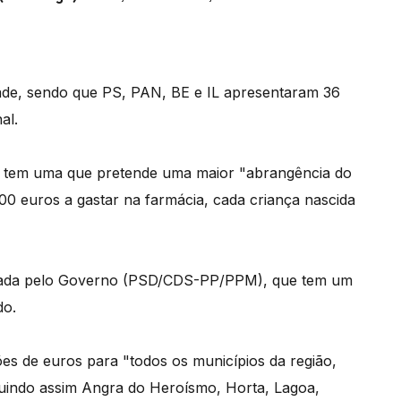
dade, sendo que PS, PAN, BE e IL apresentaram 36
al.
s tem uma que pretende uma maior "abrangência do
0 euros a gastar na farmácia, cada criança nascida
mentada pelo Governo (PSD/CDS-PP/PPM), que tem um
do.
ões de euros para "todos os municípios da região,
luindo assim Angra do Heroísmo, Horta, Lagoa,