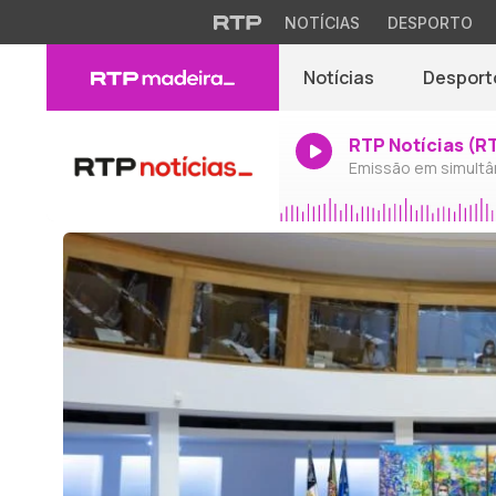
NOTÍCIAS
DESPORTO
Notícias
Desport
RTP Notícias (R
Emissão em simultâ