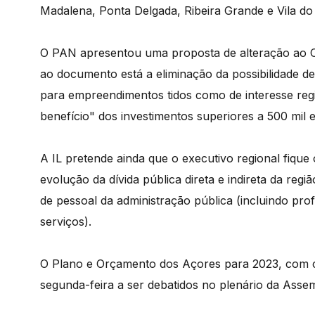
Madalena, Ponta Delgada, Ribeira Grande e Vila do
O PAN apresentou uma proposta de alteração ao Or
ao documento está a eliminação da possibilidade d
para empreendimentos tidos como de interesse regi
benefício" dos investimentos superiores a 500 mil 
A IL pretende ainda que o executivo regional fiqu
evolução da dívida pública direta e indireta da reg
de pessoal da administração pública (incluindo pro
serviços).
O Plano e Orçamento dos Açores para 2023, com c
segunda-feira a ser debatidos no plenário da Assembl