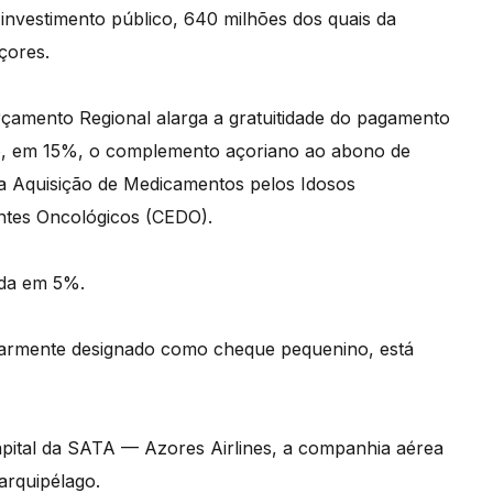
investimento público, 640 milhões dos quais da
çores.
Orçamento Regional alarga a gratuitidade do pagamento
do, em 15%, o complemento açoriano ao abono de
ra Aquisição de Medicamentos pelos Idosos
tes Oncológicos (CEDO).
ada em 5%.
armente designado como cheque pequenino, está
apital da SATA — Azores Airlines, a companhia aérea
arquipélago.