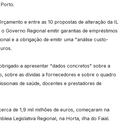
 Porto.
çamento e entre as 10 propostas de alteração da IL
e o Governo Regional emitir garantias de empréstimos
onal e a obrigação de emitir uma "análise custo-
euros.
e obrigado a apresentar "dados concretos" sobre a
ião, sobre as dívidas a fornecedores e sobre o quadro
fissionais de saúde, docentes e prestadores de
erca de 1,9 mil milhões de euros, começaram na
eia Legislativa Regional, na Horta, ilha do Faial.