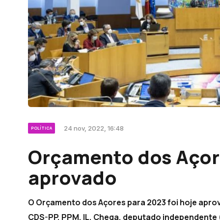
24 nov, 2022, 16:48
POLÍTICA
Orçamento dos Açor
aprovado
O Orçamento dos Açores para 2023 foi hoje aprov
CDS-PP, PPM, IL, Chega, deputado independente (