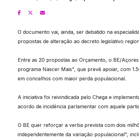
O documento vai, ainda, ser debatido na especiali
propostas de alteração ao decreto legislativo region
Entre as 20 propostas ao Orçamento, o BE/Açore
programa Nascer Mais", que prevê apoiar, com 1.50
em concelhos com maior perda populacional.
A iniciativa foi reivindicada pelo Chega e imple
acordo de incidência parlamentar com aquele parti
O BE quer reforçar a verba prevista com dois milh
independentemente da variação populacional", inc