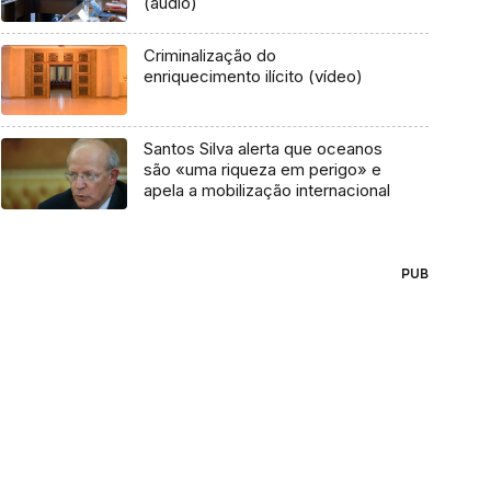
(áudio)
Criminalização do
enriquecimento ilícito (vídeo)
Santos Silva alerta que oceanos
são «uma riqueza em perigo» e
apela a mobilização internacional
PUB