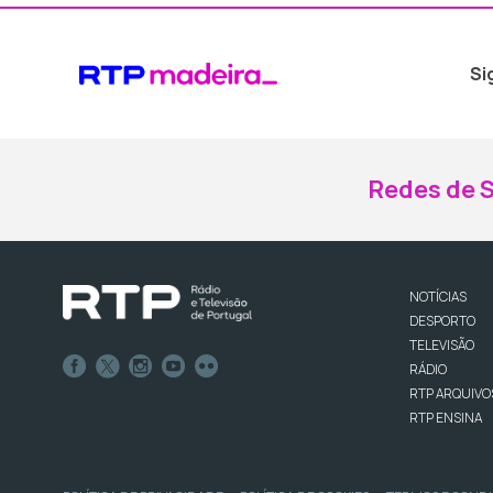
Si
Redes de S
NOTÍCIAS
DESPORTO
TELEVISÃO
RÁDIO
RTP ARQUIVO
RTP ENSINA