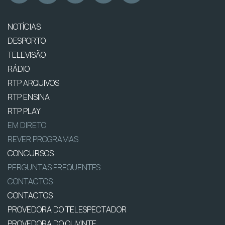
NOTÍCIAS
DESPORTO
TELEVISÃO
RÁDIO
RTP ARQUIVOS
RTP ENSINA
RTP PLAY
EM DIRETO
REVER PROGRAMAS
CONCURSOS
PERGUNTAS FREQUENTES
CONTACTOS
CONTACTOS
PROVEDORA DO TELESPECTADOR
PROVEDORA DO OUVINTE