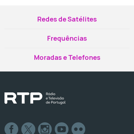
Redes de Satélites
Frequências
Moradas e Telefones