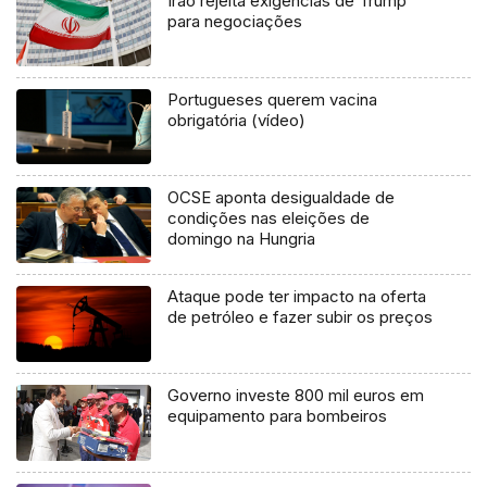
Irão rejeita exigências de Trump
para negociações
Portugueses querem vacina
obrigatória (vídeo)
OCSE aponta desigualdade de
condições nas eleições de
domingo na Hungria
Ataque pode ter impacto na oferta
de petróleo e fazer subir os preços
Governo investe 800 mil euros em
equipamento para bombeiros