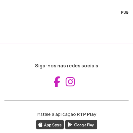
PUB
Siga-nos nas redes sociais
Aceder ao Fac
Aceder ao I
Instale a aplicação
RTP Play