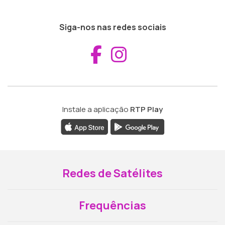
Siga-nos nas redes sociais
Aceder ao Fac
Aceder ao I
Instale a aplicação
RTP Play
Redes de Satélites
Frequências