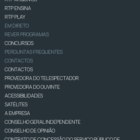
RTP ENSINA
RTP PLAY
EM DIRETO
REVER PROGRAMAS
CONCURSOS
PERGUNTAS FREQUENTES
CONTACTOS
CONTACTOS
PROVEDORA DO TELESPECTADOR
PROVEDORA DO OUVINTE
ACESSIBILIDADES
SATÉLITES
A EMPRESA
CONSELHO GERAL INDEPENDENTE
CONSELHO DE OPINIÃO
CONTRATO DE CONCESSÃO DO SERVIÇO PÚBLICO DE