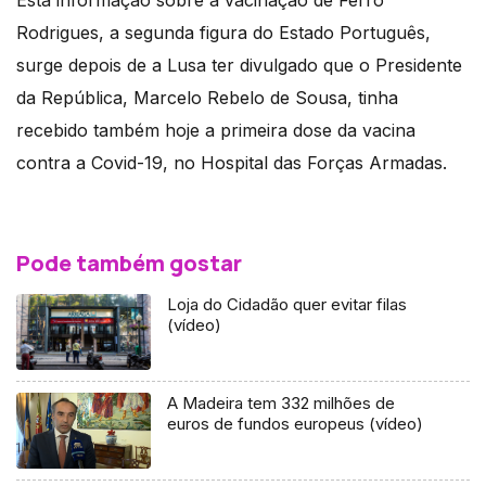
Esta informação sobre a vacinação de Ferro
Rodrigues, a segunda figura do Estado Português,
surge depois de a Lusa ter divulgado que o Presidente
da República, Marcelo Rebelo de Sousa, tinha
recebido também hoje a primeira dose da vacina
contra a Covid-19, no Hospital das Forças Armadas.
Pode também gostar
Loja do Cidadão quer evitar filas
(vídeo)
A Madeira tem 332 milhões de
euros de fundos europeus (vídeo)