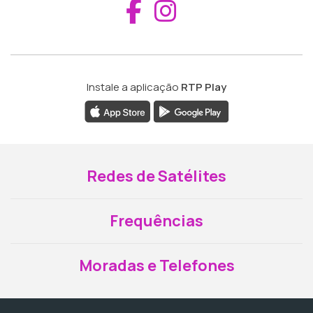
Aceder ao Fac
Aceder ao I
Instale a aplicação
RTP Play
Redes de Satélites
Frequências
Moradas e Telefones