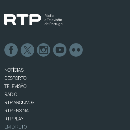
NOTÍCIAS
DESPORTO
TELEVISÃO
RÁDIO
RTP ARQUIVOS
RTP ENSINA
RTP PLAY
EM DIRETO