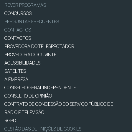
REVER PROGRAMAS
CONCURSOS
PERGUNTAS FREQUENTES
CONTACTOS
CONTACTOS
PROVEDORA DO TELESPECTADOR
PROVEDORA DO OUVINTE
ACESSIBILIDADES
SATÉLITES
A EMPRESA
CONSELHO GERAL INDEPENDENTE
CONSELHO DE OPINIÃO
CONTRATO DE CONCESSÃO DO SERVIÇO PÚBLICO DE
RÁDIO E TELEVISÃO
RGPD
GESTÃO DAS DEFINIÇÕES DE COOKIES