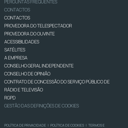
PERGUNTAS FREQUENTES
CONTACTOS
CONTACTOS
PROVEDORA DO TELESPECTADOR
PROVEDORA DO OUVINTE
ACESSIBILIDADES
SATÉLITES
A EMPRESA
CONSELHO GERAL INDEPENDENTE
CONSELHO DE OPINIÃO
CONTRATO DE CONCESSÃO DO SERVIÇO PÚBLICO DE
RÁDIO E TELEVISÃO
RGPD
GESTÃO DAS DEFINIÇÕES DE COOKIES
POLÍTICA DE PRIVACIDADE
|
POLÍTICA DE COOKIES
|
TERMOS E