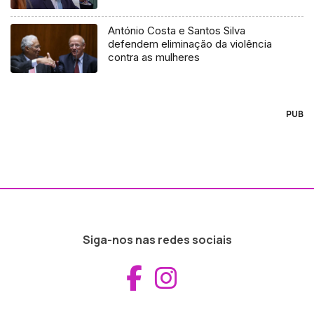
António Costa e Santos Silva
defendem eliminação da violência
contra as mulheres
PUB
Siga-nos nas redes sociais
Aceder ao Fac
Aceder ao I