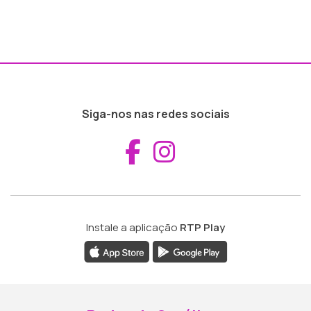
Siga-nos nas redes sociais
Aceder ao Fac
Aceder ao I
Instale a aplicação
RTP Play