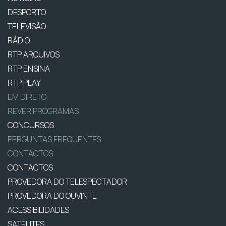
DESPORTO
TELEVISÃO
RÁDIO
RTP ARQUIVOS
RTP ENSINA
RTP PLAY
EM DIRETO
REVER PROGRAMAS
CONCURSOS
PERGUNTAS FREQUENTES
CONTACTOS
CONTACTOS
PROVEDORA DO TELESPECTADOR
PROVEDORA DO OUVINTE
ACESSIBILIDADES
SATÉLITES