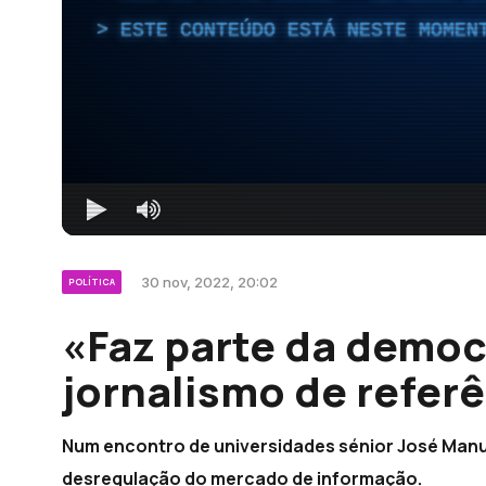
ESTE CONTEÚDO ESTÁ NESTE MOMEN
30 nov, 2022, 20:02
POLÍTICA
«Faz parte da democ
jornalismo de referê
Num encontro de universidades sénior José Manu
desregulação do mercado de informação.