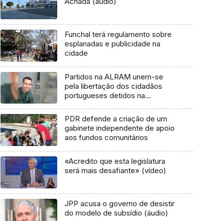
Achada (áudio)
Funchal terá regulamento sobre
esplanadas e publicidade na
cidade
Partidos na ALRAM unem-se
pela libertação dos cidadãos
portugueses detidos na
Venezuela (áudio)
PDR defende a criação de um
gabinete independente de apoio
aos fundos comunitários
«Acredito que esta legislatura
será mais desafiante» (vídeo)
JPP acusa o governo de desistir
do modelo de subsídio (áudio)