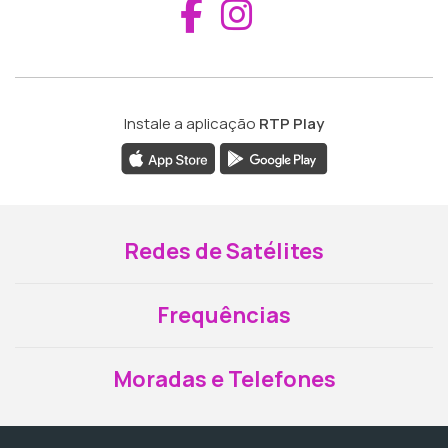
Aceder ao Fac
Aceder ao I
Instale a aplicação
RTP Play
Redes de Satélites
Frequências
Moradas e Telefones