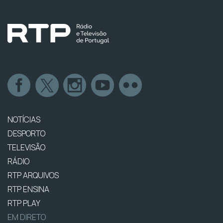
NOTÍCIAS
DESPORTO
TELEVISÃO
RÁDIO
RTP ARQUIVOS
RTP ENSINA
RTP PLAY
EM DIRETO