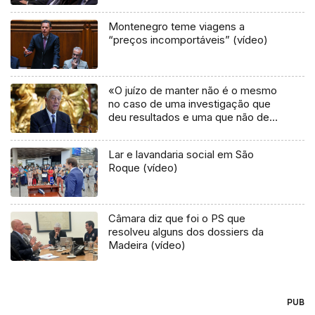
Montenegro teme viagens a
“preços incomportáveis” (vídeo)
«O juízo de manter não é o mesmo
no caso de uma investigação que
deu resultados e uma que não deu»
(áudio)
Lar e lavandaria social em São
Roque (vídeo)
Câmara diz que foi o PS que
resolveu alguns dos dossiers da
Madeira (vídeo)
PUB