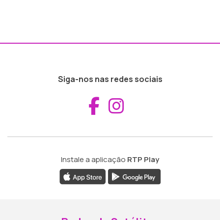
Siga-nos nas redes sociais
Aceder ao Fac
Aceder ao I
Instale a aplicação
RTP Play