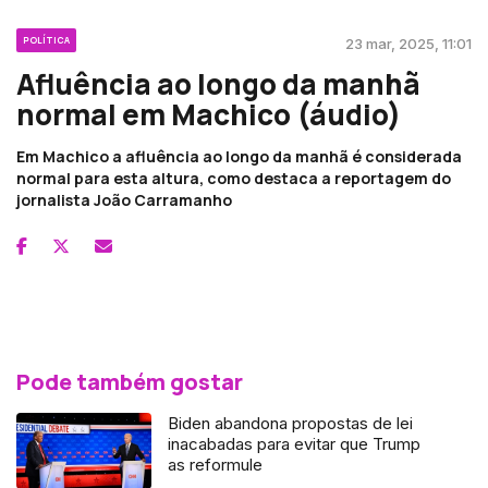
POLÍTICA
23 mar, 2025, 11:01
Afluência ao longo da manhã
normal em Machico (áudio)
Em Machico a afluência ao longo da manhã é considerada
normal para esta altura, como destaca a reportagem do
jornalista João Carramanho
Pode também gostar
Biden abandona propostas de lei
inacabadas para evitar que Trump
as reformule