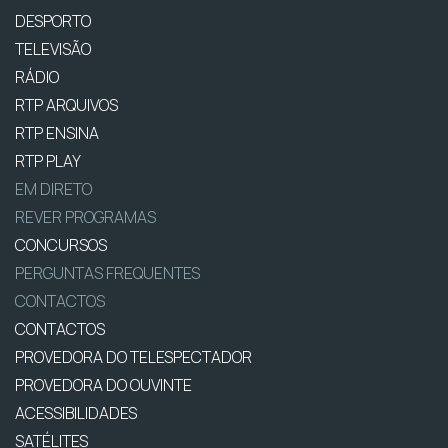
DESPORTO
TELEVISÃO
RÁDIO
RTP ARQUIVOS
RTP ENSINA
RTP PLAY
EM DIRETO
REVER PROGRAMAS
CONCURSOS
PERGUNTAS FREQUENTES
CONTACTOS
CONTACTOS
PROVEDORA DO TELESPECTADOR
PROVEDORA DO OUVINTE
ACESSIBILIDADES
SATÉLITES