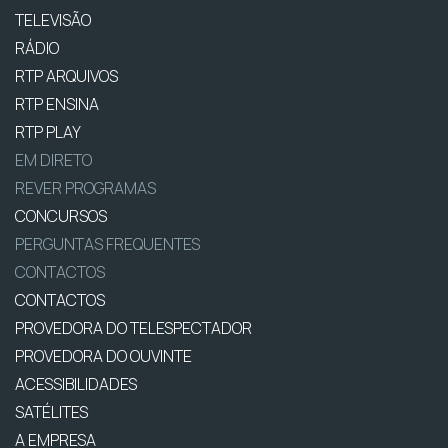
TELEVISÃO
RÁDIO
RTP ARQUIVOS
RTP ENSINA
RTP PLAY
EM DIRETO
REVER PROGRAMAS
CONCURSOS
PERGUNTAS FREQUENTES
CONTACTOS
CONTACTOS
PROVEDORA DO TELESPECTADOR
PROVEDORA DO OUVINTE
ACESSIBILIDADES
SATÉLITES
A EMPRESA