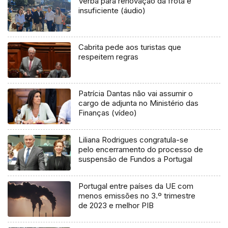
Verba para renovação da frota é
insuficiente (áudio)
Cabrita pede aos turistas que
respeitem regras
Patrícia Dantas não vai assumir o
cargo de adjunta no Ministério das
Finanças (vídeo)
Liliana Rodrigues congratula-se
pelo encerramento do processo de
suspensão de Fundos a Portugal
Portugal entre países da UE com
menos emissões no 3.º trimestre
de 2023 e melhor PIB