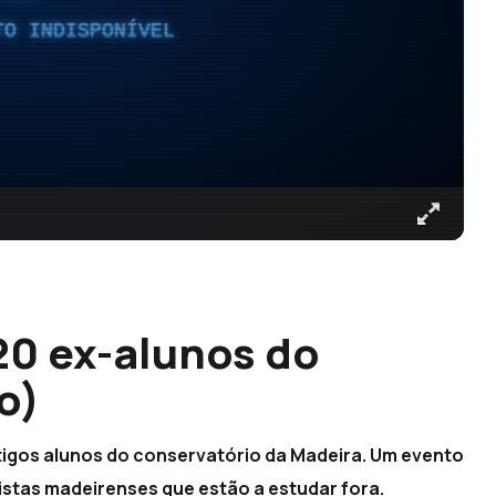
TO INDISPONÍVEL
20 ex-alunos do
o)
ntigos alunos do conservatório da Madeira. Um evento
istas madeirenses que estão a estudar fora.