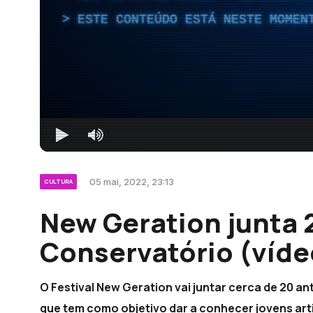
ESTE CONTEÚDO ESTÁ NESTE MOMEN
05 mai, 2022, 23:13
CULTURA
New Geration junta 
Conservatório (víde
O Festival New Geration vai juntar cerca de 20 a
que tem como objetivo dar a conhecer jovens art