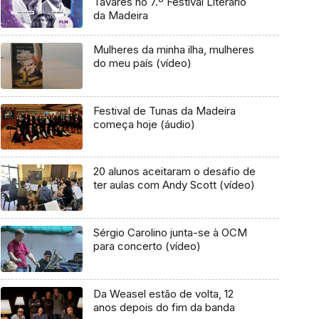
Tavares no 7.º Festival Literário
da Madeira
Mulheres da minha ilha, mulheres
do meu país (vídeo)
Festival de Tunas da Madeira
começa hoje (áudio)
20 alunos aceitaram o desafio de
ter aulas com Andy Scott (vídeo)
Sérgio Carolino junta-se à OCM
para concerto (vídeo)
Da Weasel estão de volta, 12
anos depois do fim da banda