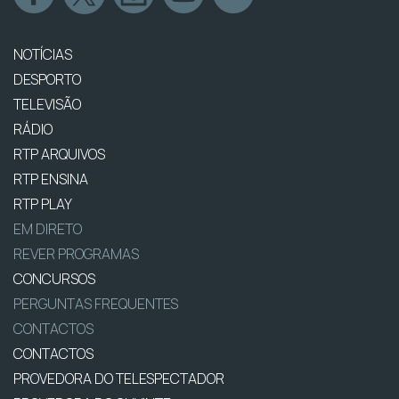
NOTÍCIAS
DESPORTO
TELEVISÃO
RÁDIO
RTP ARQUIVOS
RTP ENSINA
RTP PLAY
EM DIRETO
REVER PROGRAMAS
CONCURSOS
PERGUNTAS FREQUENTES
CONTACTOS
CONTACTOS
PROVEDORA DO TELESPECTADOR