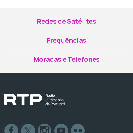
Redes de Satélites
Frequências
Moradas e Telefones