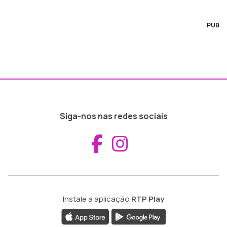
PUB
Siga-nos nas redes sociais
Aceder ao Fac
Aceder ao I
Instale a aplicação
RTP Play