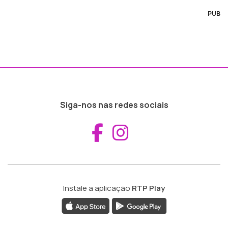
PUB
Siga-nos nas redes sociais
Aceder ao Fac
Aceder ao I
Instale a aplicação
RTP Play