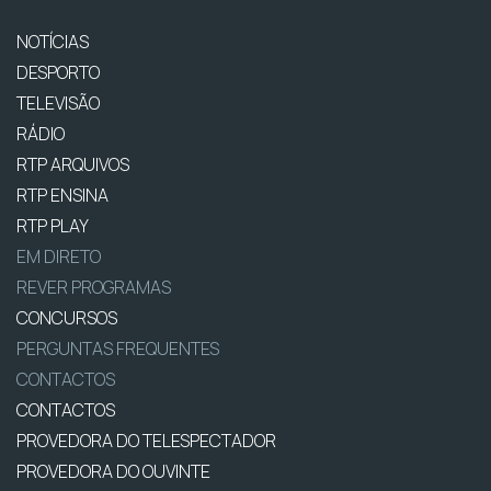
NOTÍCIAS
DESPORTO
TELEVISÃO
RÁDIO
RTP ARQUIVOS
RTP ENSINA
RTP PLAY
EM DIRETO
REVER PROGRAMAS
CONCURSOS
PERGUNTAS FREQUENTES
CONTACTOS
CONTACTOS
PROVEDORA DO TELESPECTADOR
PROVEDORA DO OUVINTE