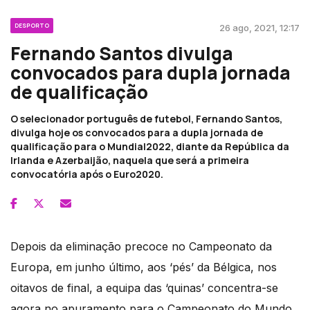
DESPORTO
26 ago, 2021, 12:17
Fernando Santos divulga
convocados para dupla jornada
de qualificação
O selecionador português de futebol, Fernando Santos,
divulga hoje os convocados para a dupla jornada de
qualificação para o Mundial2022, diante da República da
Irlanda e Azerbaijão, naquela que será a primeira
convocatória após o Euro2020.
Depois da eliminação precoce no Campeonato da
Europa, em junho último, aos ‘pés’ da Bélgica, nos
oitavos de final, a equipa das ‘quinas’ concentra-se
agora no apuramento para o Campeonato do Mundo,