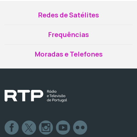
Redes de Satélites
Frequências
Moradas e Telefones