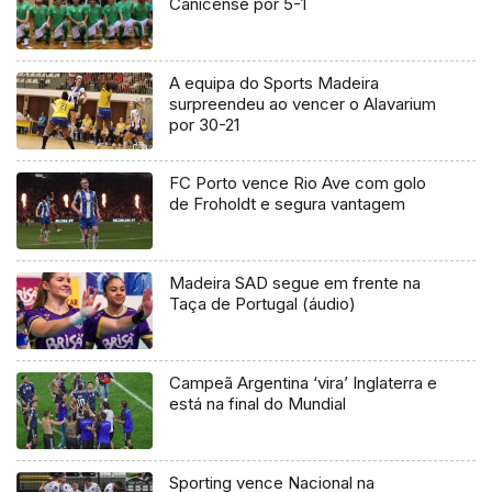
Canicense por 5-1
A equipa do Sports Madeira
surpreendeu ao vencer o Alavarium
por 30-21
FC Porto vence Rio Ave com golo
de Froholdt e segura vantagem
Madeira SAD segue em frente na
Taça de Portugal (áudio)
Campeã Argentina ‘vira’ Inglaterra e
está na final do Mundial
Sporting vence Nacional na