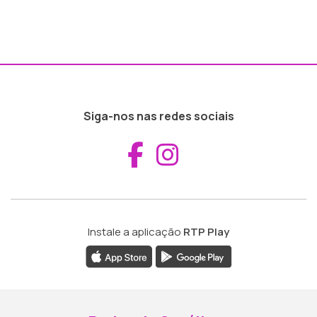
Siga-nos nas redes sociais
Aceder ao Fac
Aceder ao I
Instale a aplicação
RTP Play