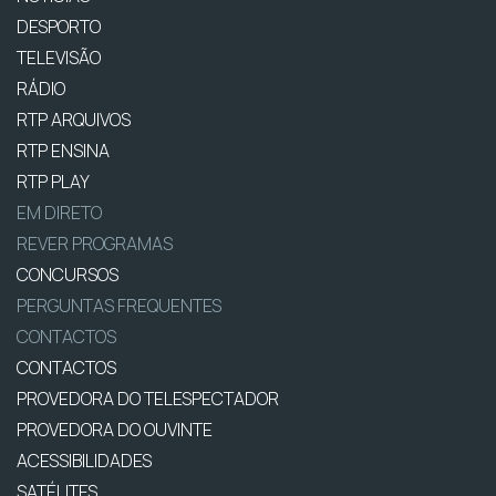
DESPORTO
TELEVISÃO
RÁDIO
RTP ARQUIVOS
RTP ENSINA
RTP PLAY
EM DIRETO
REVER PROGRAMAS
CONCURSOS
PERGUNTAS FREQUENTES
CONTACTOS
CONTACTOS
PROVEDORA DO TELESPECTADOR
PROVEDORA DO OUVINTE
ACESSIBILIDADES
SATÉLITES