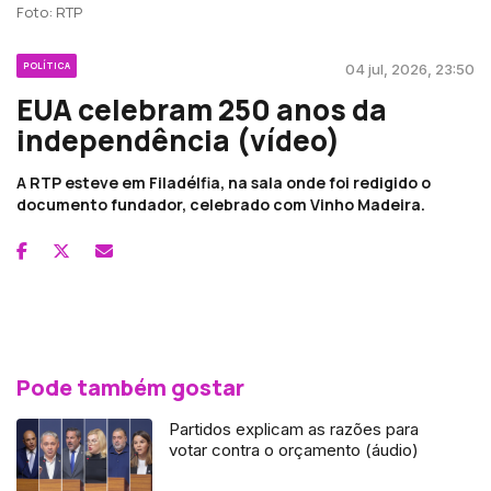
Foto: RTP
POLÍTICA
04 jul, 2026, 23:50
EUA celebram 250 anos da
independência (vídeo)
A RTP esteve em Filadélfia, na sala onde foi redigido o
documento fundador, celebrado com Vinho Madeira.
Pode também gostar
Partidos explicam as razões para
votar contra o orçamento (áudio)