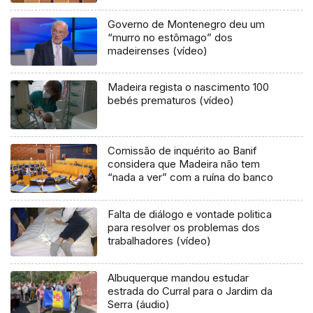
Governo de Montenegro deu um
“murro no estômago” dos
madeirenses (vídeo)
Madeira regista o nascimento 100
bebés prematuros (vídeo)
Comissão de inquérito ao Banif
considera que Madeira não tem
“nada a ver” com a ruína do banco
Falta de diálogo e vontade politica
para resolver os problemas dos
trabalhadores (vídeo)
Albuquerque mandou estudar
estrada do Curral para o Jardim da
Serra (áudio)