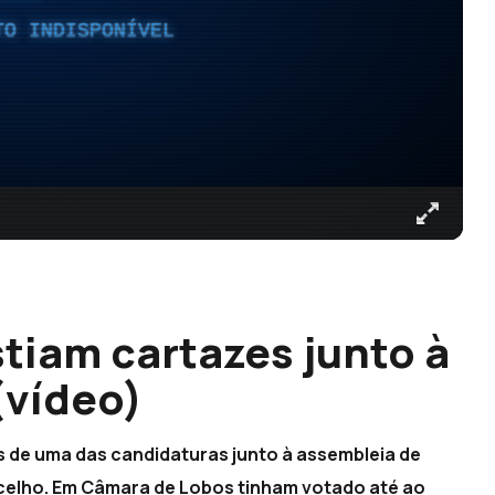
TO INDISPONÍVEL
stiam cartazes junto à
(vídeo)
s de uma das candidaturas junto à assembleia de
ncelho. Em Câmara de Lobos tinham votado até ao