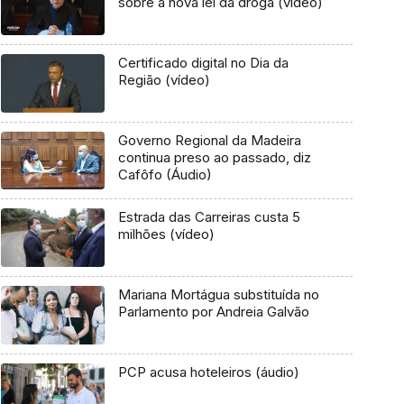
sobre a nova lei da droga (vídeo)
Certificado digital no Dia da
Região (vídeo)
Governo Regional da Madeira
continua preso ao passado, diz
Cafôfo (Áudio)
Estrada das Carreiras custa 5
milhões (vídeo)
Mariana Mortágua substituída no
Parlamento por Andreia Galvão
PCP acusa hoteleiros (áudio)