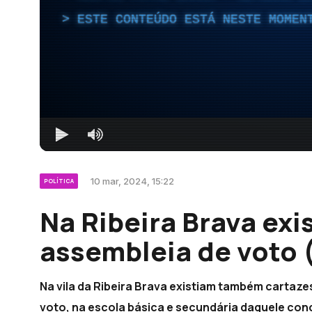
ESTE CONTEÚDO ESTÁ NESTE MOMEN
10 mar, 2024, 15:22
POLÍTICA
Na Ribeira Brava exi
assembleia de voto 
Na vila da Ribeira Brava existiam também cartaze
voto, na escola básica e secundária daquele co