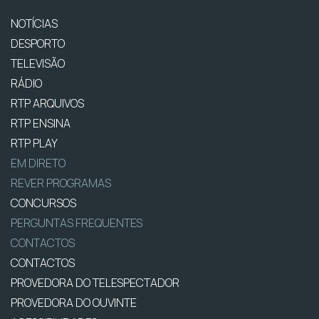
NOTÍCIAS
DESPORTO
TELEVISÃO
RÁDIO
RTP ARQUIVOS
RTP ENSINA
RTP PLAY
EM DIRETO
REVER PROGRAMAS
CONCURSOS
PERGUNTAS FREQUENTES
CONTACTOS
CONTACTOS
PROVEDORA DO TELESPECTADOR
PROVEDORA DO OUVINTE