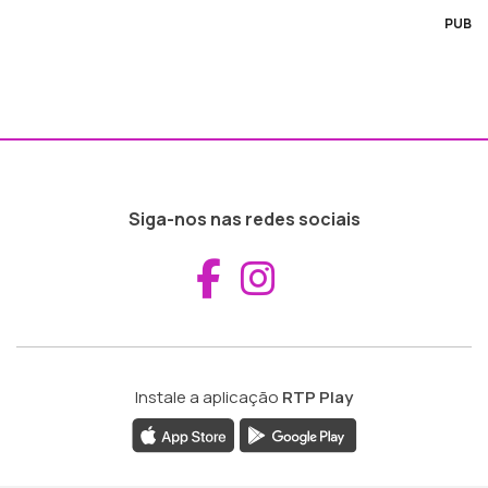
PUB
Siga-nos nas redes sociais
Aceder ao Fac
Aceder ao I
Instale a aplicação
RTP Play