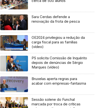
cerca de 500 alunos
Sara Cerdas defende a
renovação da frota de pesca
OE2024 privilegiou a redução da
carga fiscal para as famílias
(vídeo)
PS solicita Comissão de Inquérito
depois de denúncias de Sérgio
Marques (vídeo)
Bruxelas aperta regras para
acabar com empresas-fantasma
Sessão solene do Funchal
marcada por troca de críticas