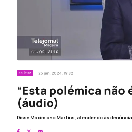
25 jan, 2024, 19:32
POLÍTICA
“Esta polémica não 
(áudio)
Disse Maximiano Martins, atendendo às denúncia