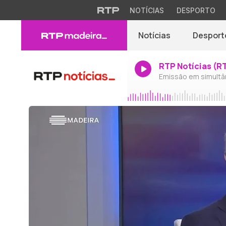
NOTÍCIAS
DESPORTO
Notícias
Desport
RTP Notícias (R
Emissão em simultâ