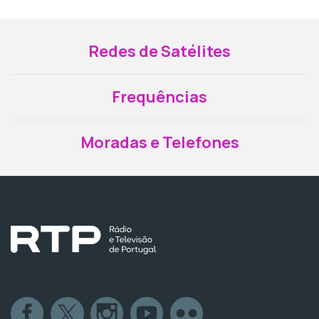
Redes de Satélites
Frequências
Moradas e Telefones