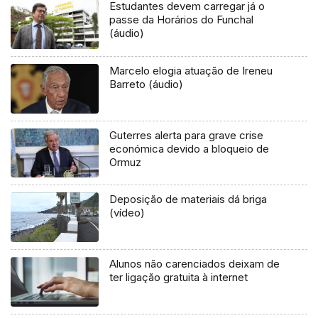
Estudantes devem carregar já o
passe da Horários do Funchal
(áudio)
Marcelo elogia atuação de Ireneu
Barreto (áudio)
Guterres alerta para grave crise
económica devido a bloqueio de
Ormuz
Deposição de materiais dá briga
(vídeo)
Alunos não carenciados deixam de
ter ligação gratuita à internet