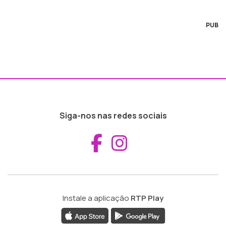
PUB
Siga-nos nas redes sociais
Aceder ao Fac
Aceder ao I
Instale a aplicação
RTP Play