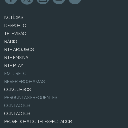
NOTÍCIAS
DESPORTO
TELEVISÃO
RÁDIO
RTP ARQUIVOS
RTP ENSINA
RTP PLAY
EM DIRETO
REVER PROGRAMAS
CONCURSOS
PERGUNTAS FREQUENTES
CONTACTOS
CONTACTOS
PROVEDORA DO TELESPECTADOR