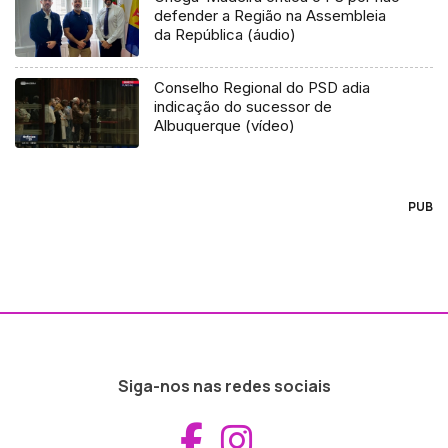
defender a Região na Assembleia
da República (áudio)
Conselho Regional do PSD adia
indicação do sucessor de
Albuquerque (vídeo)
PUB
Siga-nos nas redes sociais
Aceder ao Fac
Aceder ao I