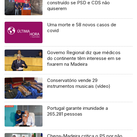
construído se PSD e CDS não
quiserem
Uma morte e 58 novos casos de
covid
Governo Regional diz que médicos
do continente têm interesse em se
fixarem na Madeira
Conservatório vende 29
instrumentos musicais (vídeo)
Portugal garante imunidade a
265.281 pessoas
Chega-Madeira critica o PS por não