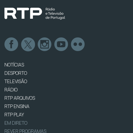
NOTÍCIAS
DESPORTO
TELEVISÃO
RÁDIO
RTP ARQUIVOS
RTP ENSINA
RTP PLAY
EM DIRETO
REVER PROGRAMAS