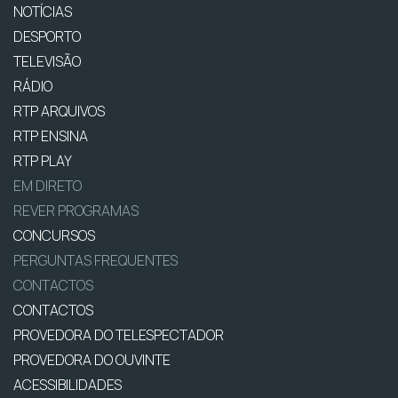
NOTÍCIAS
DESPORTO
TELEVISÃO
RÁDIO
RTP ARQUIVOS
RTP ENSINA
RTP PLAY
EM DIRETO
REVER PROGRAMAS
CONCURSOS
PERGUNTAS FREQUENTES
CONTACTOS
CONTACTOS
PROVEDORA DO TELESPECTADOR
PROVEDORA DO OUVINTE
ACESSIBILIDADES