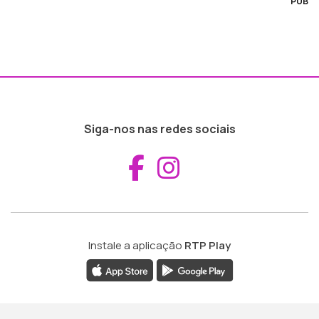
PUB
Siga-nos nas redes sociais
Aceder ao Fac
Aceder ao I
Instale a aplicação
RTP Play