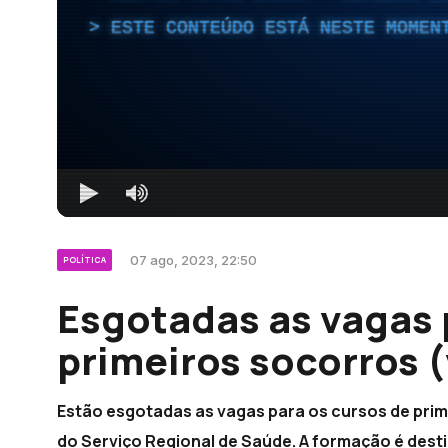
ESTE CONTEÚDO ESTÁ NESTE MOMEN
07 ago, 2023, 22:50
POLÍTICA
Esgotadas as vagas 
primeiros socorros 
Estão esgotadas as vagas para os cursos de pri
do Serviço Regional de Saúde. A formação é desti