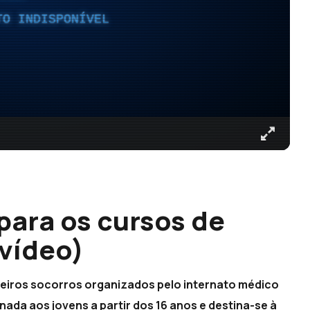
TO INDISPONÍVEL
para os cursos de
(vídeo)
meiros socorros organizados pelo internato médico
nada aos jovens a partir dos 16 anos e destina-se à