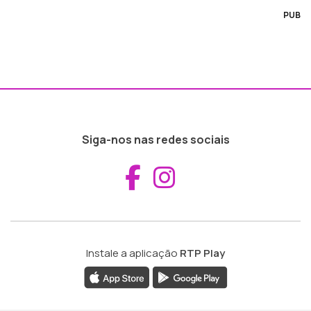
PUB
Siga-nos nas redes sociais
Aceder ao Fac
Aceder ao I
Instale a aplicação
RTP Play