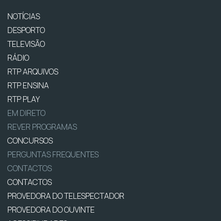
NOTÍCIAS
DESPORTO
TELEVISÃO
RÁDIO
RTP ARQUIVOS
RTP ENSINA
RTP PLAY
EM DIRETO
REVER PROGRAMAS
CONCURSOS
PERGUNTAS FREQUENTES
CONTACTOS
CONTACTOS
PROVEDORA DO TELESPECTADOR
PROVEDORA DO OUVINTE