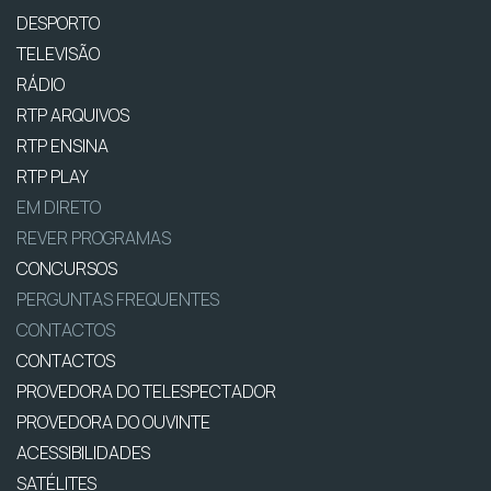
DESPORTO
TELEVISÃO
RÁDIO
RTP ARQUIVOS
RTP ENSINA
RTP PLAY
EM DIRETO
REVER PROGRAMAS
CONCURSOS
PERGUNTAS FREQUENTES
CONTACTOS
CONTACTOS
PROVEDORA DO TELESPECTADOR
PROVEDORA DO OUVINTE
ACESSIBILIDADES
SATÉLITES