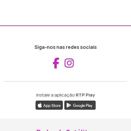
Siga-nos nas redes sociais
Aceder ao Fac
Aceder ao I
Instale a aplicação
RTP Play