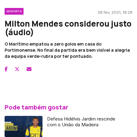
DESPORTO
28 fev, 2021, 18:28
Milton Mendes considerou justo
(áudio)
O Marítimo empatou a zero golos em casa do
Portimonense. No final da partida era bem visível a alegria
da equipa verde-rubra por ter pontuado.
Pode também gostar
Defesa Hidélvis Jardim rescinde
com o União da Madeira