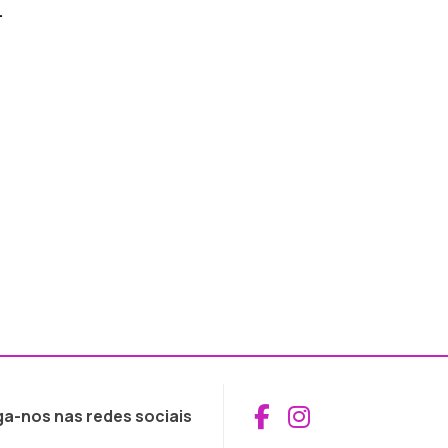
.
Aceder ao Fac
Aceder ao I
ga-nos nas redes sociais