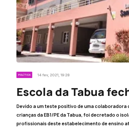
14 fev, 2021, 19:28
POLÍTICA
Escola da Tabua fec
Devido a um teste positivo de uma colaboradora d
crianças da EB1/PE da Tabua, foi decretado o isol
profissionais deste estabelecimento de ensino até