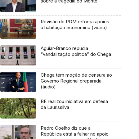
sobre a tragédia do Monte
Revisão do PDM reforça apoios
à habitação económica (vídeo)
Aguiar-Branco repudia
“vandalização política” do Chega
Chega tem moção de censura ao
Governo Regional preparada
(áudio)
BE realizou iniciativa em defesa
da Laurissilva
Pedro Coelho diz que a
República está a falhar no apoio