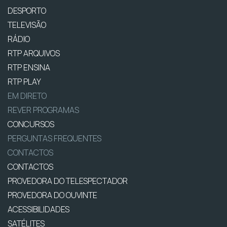
DESPORTO
TELEVISÃO
RÁDIO
RTP ARQUIVOS
RTP ENSINA
RTP PLAY
EM DIRETO
REVER PROGRAMAS
CONCURSOS
PERGUNTAS FREQUENTES
CONTACTOS
CONTACTOS
PROVEDORA DO TELESPECTADOR
PROVEDORA DO OUVINTE
ACESSIBILIDADES
SATÉLITES