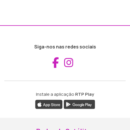
Siga-nos nas redes sociais
Aceder ao Fac
Aceder ao I
Instale a aplicação
RTP Play