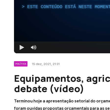
ESTE CONTEÚDO ESTÁ NESTE MOMEN
15 dez, 2021, 21:31
POLÍTICA
Equipamentos, agric
debate (vídeo)
Terminou hoje a apresentação setorial do orçam
foram ouvidas propostas orçamentais para as se