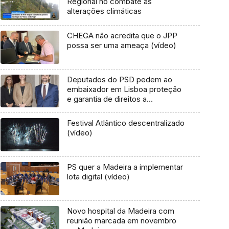
Regional no combate às
alterações climáticas
CHEGA não acredita que o JPP
possa ser uma ameaça (vídeo)
Deputados do PSD pedem ao
embaixador em Lisboa proteção
e garantia de direitos a
portugueses
Festival Atlântico descentralizado
(vídeo)
PS quer a Madeira a implementar
lota digital (vídeo)
Novo hospital da Madeira com
reunião marcada em novembro